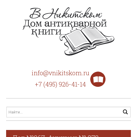
info@vnikitskom.ru
+7 (495) 926-41-14