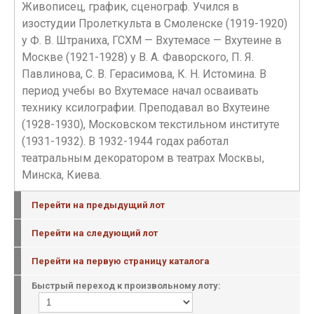
Живописец, график, сценограф. Учился в
изостудии Пролеткульта в Смоленске (1919-1920)
у Ф. В. Штраниха, ГСХМ — Вхутемасе — Вхутеине в
Москве (1921-1928) у В. А. Фаворского, П. Я.
Павлинова, С. В. Герасимова, К. Н. Истомина. В
период учебы во Вхутемасе начал осваивать
технику ксилографии. Преподавал во Вхутеине
(1928-1930), Московском текстильном институте
(1931-1932). В 1932-1944 годах работал
театральным декоратором в театрах Москвы,
Минска, Киева.
Перейти на предыдущий лот
Перейти на следующий лот
Перейти на первую страницу каталога
Быстрый переход к произвольному лоту: