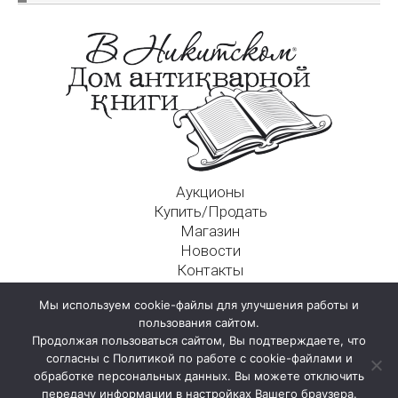
Аукционы
Купить/Продать
Магазин
Новости
Контакты
Московский Дом Ахматовой
Мы используем cookie-файлы для улучшения работы и
125009, г. Москва, Никитский пер., д. 4а, стр. 1
пользования сайтом.
Продолжая пользоваться сайтом, Вы подтверждаете, что
согласны с Политикой по работе с cookie-файлами и
обработке персональных данных. Вы можете отключить
передачу информации в настройках Вашего браузера.