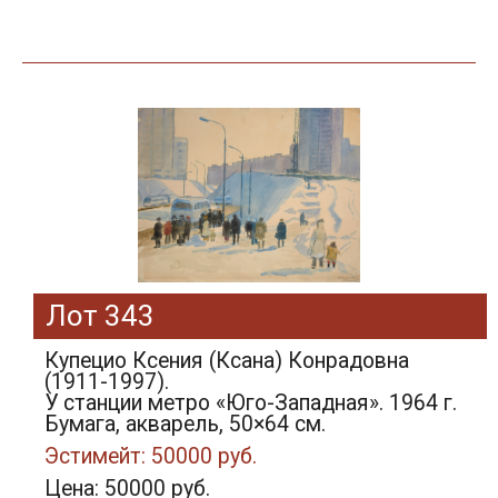
Лот 343
Купецио Ксения (Ксана) Конрадовна
(1911-1997).
У станции метро «Юго-Западная». 1964 г.
Бумага, акварель, 50×64 см.
Эстимейт: 50000 руб.
Цена: 50000 руб.