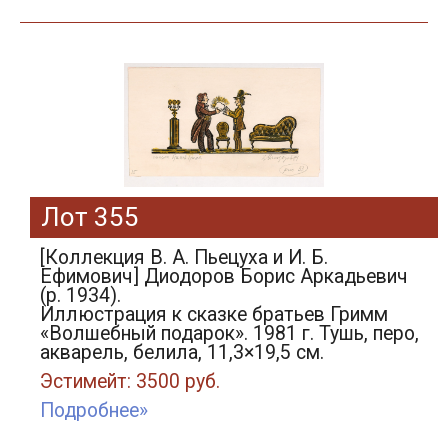
Лот 355
[Коллекция В. А. Пьецуха и И. Б.
Ефимович] Диодоров Борис Аркадьевич
(р. 1934).
Иллюстрация к сказке братьев Гримм
«Волшебный подарок». 1981 г. Тушь, перо,
акварель, белила, 11,3×19,5 см.
Эстимейт: 3500 руб.
Подробнее»