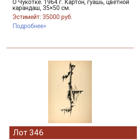
О Чукотке. 1964 г. Картон, гуашь, цветной
карандаш, 35×50 см.
Эстимейт: 35000 руб.
Подробнее»
Лот 346