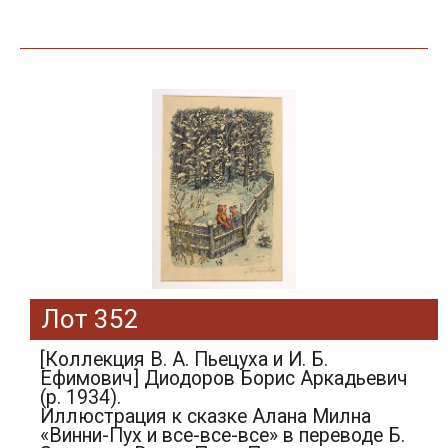
Лот 352
[Коллекция В. А. Пьецуха и И. Б.
Ефимович] Диодоров Борис Аркадьевич
(р. 1934).
Иллюстрация к сказке Алана Милна
«Винни-Пух и все-все-все» в переводе Б.