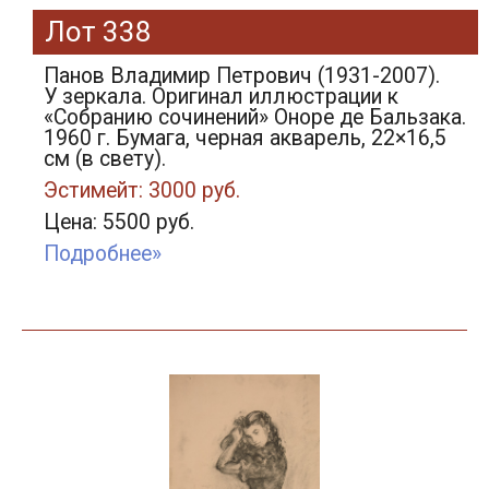
Лот 338
Панов Владимир Петрович (1931-2007).
У зеркала. Оригинал иллюстрации к
«Собранию сочинений» Оноре де Бальзака.
1960 г. Бумага, черная акварель, 22×16,5
см (в свету).
Эстимейт: 3000 руб.
Цена: 5500 руб.
Подробнее»