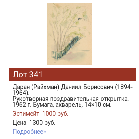
Лот 341
Даран (Райхман) Даниил Борисович (1894-
1964).
Рукотворная поздравительная открытка.
1962 г. Бумага, акварель, 14×10 см.
Эстимейт: 1000 руб.
Цена: 1300 руб.
Подробнее»