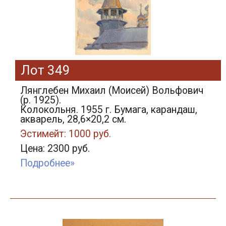
Лот 349
Лянглебен Михаил (Моисей) Вольфович
(р. 1925).
Колокольня. 1955 г. Бумага, карандаш,
акварель, 28,6×20,2 см.
Эстимейт: 1000 руб.
Цена: 2300 руб.
Подробнее»