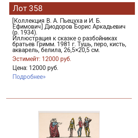
Лот 358
[Коллекция В. А. Пьецуха и И. Б.
Ефимович] Диодоров Борис Аркадьевич
(р. 1934).
Иллюстрация к сказке о разбойниках
братьев Гримм. 1981 г. Тушь, перо, кисть,
акварель, белила, 26,5×20,5 см.
Эстимейт: 12000 руб.
Цена: 12000 руб.
Подробнее»