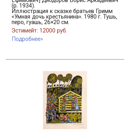
Ефимович] Диодоров Борис Аркадьевич
(р. 1934).
Иллюстрация к сказке братьев Гримм
«Умная дочь крестьянина». 1980 г. Тушь,
перо, гуашь, 26×20 см.
Эстимейт: 12000 руб.
Подробнее»