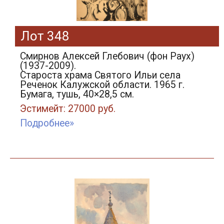
Лот 348
Смирнов Алексей Глебович (фон Раух)
(1937-2009).
Староста храма Святого Ильи села
Реченок Калужской области. 1965 г.
Бумага, тушь, 40×28,5 см.
Эстимейт: 27000 руб.
Подробнее»