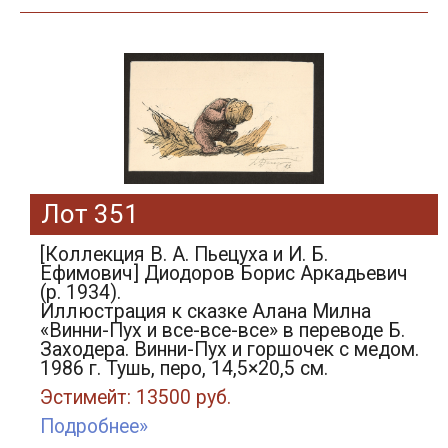
Лот 351
[Коллекция В. А. Пьецуха и И. Б.
Ефимович] Диодоров Борис Аркадьевич
(р. 1934).
Иллюстрация к сказке Алана Милна
«Винни-Пух и все-все-все» в переводе Б.
Заходера. Винни-Пух и горшочек с медом.
1986 г. Тушь, перо, 14,5×20,5 см.
Эстимейт: 13500 руб.
Подробнее»