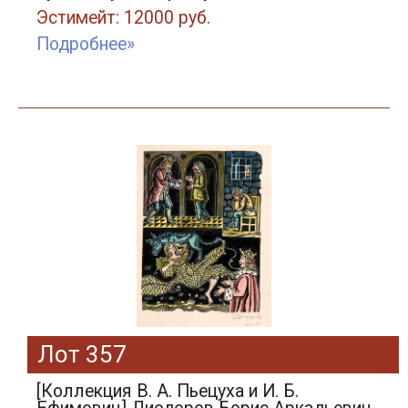
Эстимейт: 12000 руб.
Подробнее»
Лот 357
[Коллекция В. А. Пьецуха и И. Б.