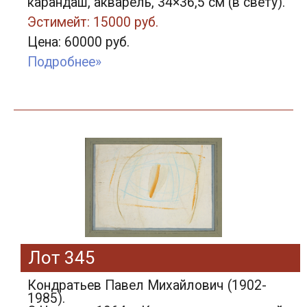
карандаш, акварель, 34×36,5 см (в свету).
Эстимейт: 15000 руб.
Цена: 60000 руб.
Подробнее»
Лот 345
Кондратьев Павел Михайлович (1902-
1985).