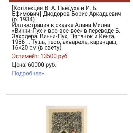
[Коллекция В. А. Пьецуха и И. Б.
Ефимович] Диодоров Борис Аркадьевич
(р. 1934).
Иллюстрация к сказке Алана Милна
«Винни-Пух и все-все-все» в переводе Б.
Заходера. Винни-Пух, Пятачок и Кенга.
1986 г. Тушь, перо, акварель, карандаш,
16×20 см (в свету).
Эстимейт: 13500 руб.
Цена: 60000 руб.
Подробнее»