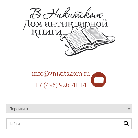
info@vnikitskom.ru
+7 (495) 926-41-14