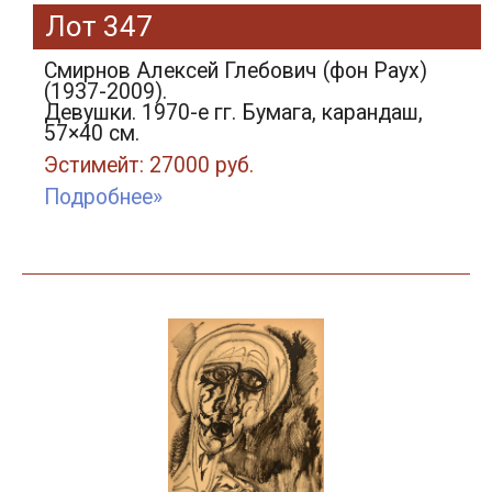
Лот 347
Смирнов Алексей Глебович (фон Раух)
(1937-2009).
Девушки. 1970-е гг. Бумага, карандаш,
57×40 см.
Эстимейт: 27000 руб.
Подробнее»