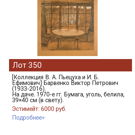
Лот 350
[Коллекция В. А. Пьецуха и И. Б.
Ефимович] Барвенко Виктор Петрович
(1933-2016).
На даче. 1970-е гг. Бумага, уголь, белила,
39×40 см (в свету).
Эстимейт: 6000 руб.
Подробнее»