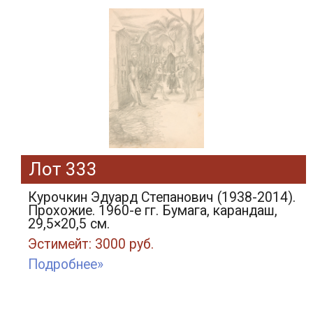
Лот 333
Курочкин Эдуард Степанович (1938-2014).
Прохожие. 1960-е гг. Бумага, карандаш,
29,5×20,5 см.
Эстимейт: 3000 руб.
Подробнее»