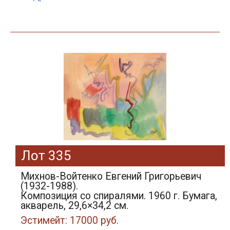
Лот 335
Михнов-Войтенко Евгений Григорьевич
(1932-1988).
Композиция со спиралями. 1960 г. Бумага,
акварель, 29,6×34,2 см.
Эстимейт: 17000 руб.