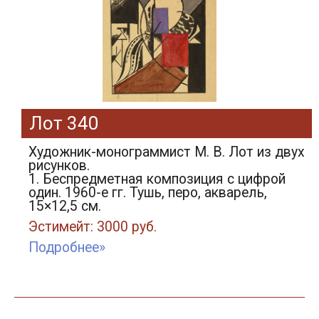
Лот 340
Художник-монограммист М. В. Лот из двух
рисунков.
1. Беспредметная композиция с цифрой
один. 1960-е гг. Тушь, перо, акварель,
15×12,5 см.
Эстимейт: 3000 руб.
Подробнее»