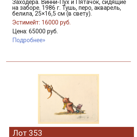
Заходера. Винни-Пух и Пятачок, сидящие
на заборе. 1986 г. Тушь, перо, акварель,
белила, 25×16,5 см (в свету).
Эстимейт: 16000 руб.
Цена: 65000 руб.
Подробнее»
Лот 353