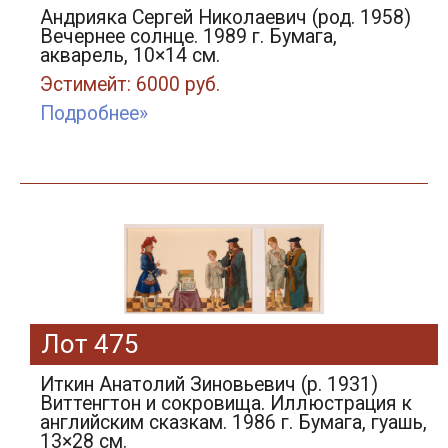
Андрияка Сергей Николаевич (род. 1958)
Вечернее солнце. 1989 г. Бумага,
акварель, 10×14 см.
Эстимейт: 6000 руб.
Подробнее»
Лот 475
Иткин Анатолий Зиновьевич (р. 1931)
Виттенгтон и сокровища. Иллюстрация к
английским сказкам. 1986 г. Бумага, гуашь,
13×28 см.