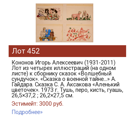
Лот 452
Кононов Игорь Алексеевич (1931-2011)
Лот из четырех иллюстраций (на одном
листе) к сборнику сказок «Волшебный
сундучок». «Сказка о военной тайне...» А.
Гайдара. Сказка С. А. Аксакова «Аленький
цветочек». 1973 г. Тушь, перо, кисть, гуашь,
26,5×37,2 ; 26,2×27,5 см.
Эстимейт: 3000 руб.
Подробнее»