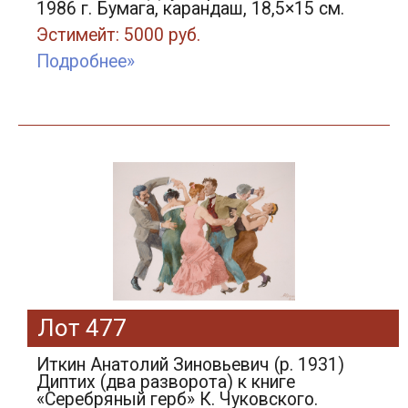
1986 г. Бумага, карандаш, 18,5×15 см.
Эстимейт: 5000 руб.
Подробнее»
Лот 477
Иткин Анатолий Зиновьевич (р. 1931)
Диптих (два разворота) к книге
«Серебряный герб» К. Чуковского.