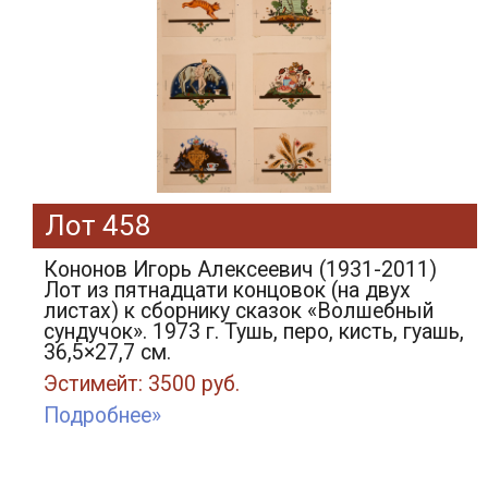
Лот 458
Кононов Игорь Алексеевич (1931-2011)
Лот из пятнадцати концовок (на двух
листах) к сборнику сказок «Волшебный
сундучок». 1973 г. Тушь, перо, кисть, гуашь,
36,5×27,7 см.
Эстимейт: 3500 руб.
Подробнее»