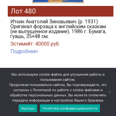
Лот 480
Иткин Анатолий Зиновьевич (р. 1931)
Оригинал форзаца к английским сказкам
(не выпущенное издание). 1986 г. Бумага,
гуашь, 35×48 см.
Эстимейт: 40000 руб.
Подробнее»
Мы используем cookie-файлы для улучшения работы и
пользования сайтом.
Продолжая пользоваться сайтом, Вы подтверждаете, что
согласны с Политикой по работе с cookie-файлами и
обработке персональных данных. Вы можете отключить
передачу информации в настройках Вашего браузера.
Хорошо
Политика конфиденциальности