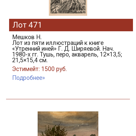
Лот 471
Мешков Н.
Лот из пяти иллюстраций к книге
«Утренний иней» Г. Д. Ширяевой. Нач.
1980-х гг. Тушь, перо, акварель, 12×13,5;
21,5×15,4 см.
Эстимейт: 1500 руб.
Подробнее»