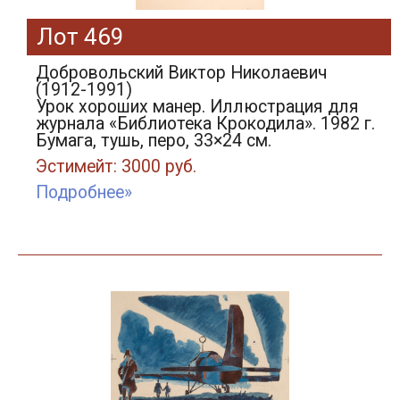
Лот 469
Добровольский Виктор Николаевич
(1912-1991)
Урок хороших манер. Иллюстрация для
журнала «Библиотека Крокодила». 1982 г.
Бумага, тушь, перо, 33×24 см.
Эстимейт: 3000 руб.
Подробнее»