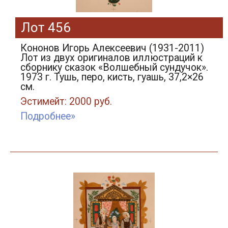
Лот 456
Кононов Игорь Алексеевич (1931-2011)
Лот из двух оригиналов иллюстраций к
сборнику сказок «Волшебный сундучок».
1973 г. Тушь, перо, кисть, гуашь, 37,2×26
см.
Эстимейт: 2000 руб.
Подробнее»