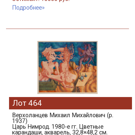
Подробнее»
Лот 464
Верхоланцев Михаил Михайлович (р.
1937)
Царь Нимрод. 1980-е гг. Цветные
карандаши, акварель, 32,8×48,2 см.