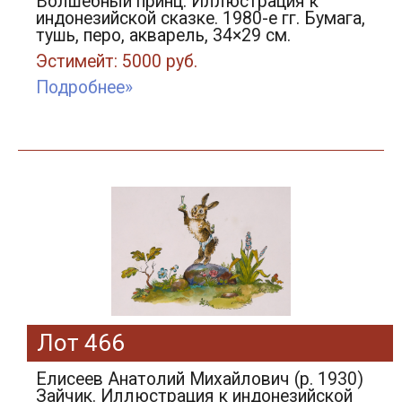
Волшебный принц. Иллюстрация к
индонезийской сказке. 1980-е гг. Бумага,
тушь, перо, акварель, 34×29 см.
Эстимейт: 5000 руб.
Подробнее»
Лот 466
Елисеев Анатолий Михайлович (р. 1930)
Зайчик. Иллюстрация к индонезийской