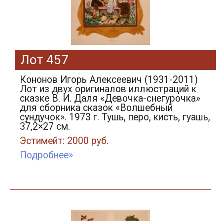
Лот 457
Кононов Игорь Алексеевич (1931-2011)
Лот из двух оригиналов иллюстраций к
сказке В. И. Даля «Девочка-снегурочка»
для сборника сказок «Волшебный
сундучок». 1973 г. Тушь, перо, кисть, гуашь,
37,2×27 см.
Эстимейт: 2000 руб.
Подробнее»