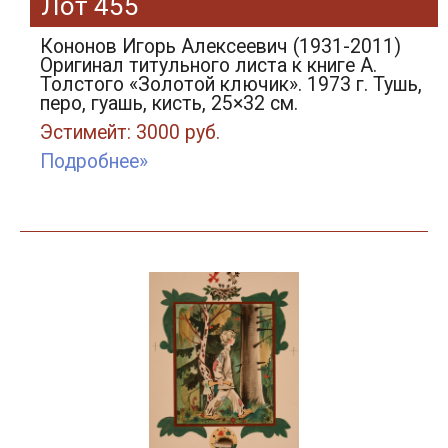
Лот 455
Кононов Игорь Алексеевич (1931-2011)
Оригинал титульного листа к книге А.
Толстого «Золотой ключик». 1973 г. Тушь,
перо, гуашь, кисть, 25×32 см.
Эстимейт: 3000 руб.
Подробнее»