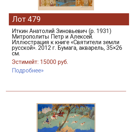
Лот 479
Иткин Анатолий Зиновьевич (р. 1931)
Митрополиты Петр и Алексей.
Иллюстрация к книге «Святители земли
русской». 2012 г. Бумага, акварель, 35×26
см.
Эстимейт: 15000 руб.
Подробнее»