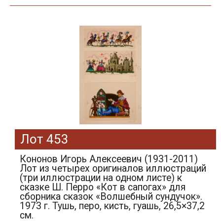
Лот 453
Кононов Игорь Алексеевич (1931-2011)
Лот из четырех оригиналов иллюстраций
(три иллюстрации на одном листе) к
сказке Ш. Перро «Кот в сапогах» для
сборника сказок «Волшебный сундучок».
1973 г. Тушь, перо, кисть, гуашь, 26,5×37,2
см.