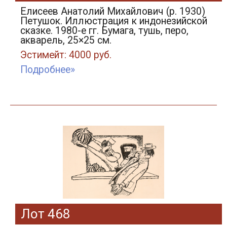
Елисеев Анатолий Михайлович (р. 1930)
Петушок. Иллюстрация к индонезийской
сказке. 1980-е гг. Бумага, тушь, перо,
акварель, 25×25 см.
Эстимейт: 4000 руб.
Подробнее»
Лот 468