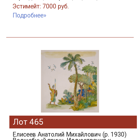
Эстимейт: 7000 руб.
Подробнее»
Лот 465
Елисеев Анатолий Михайлович (р. 1930)