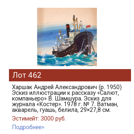
Лот 462
Харшак Андрей Александрович (р. 1950)
Эскиз иллюстрации к рассказу «Салют,
компаньеро» В. Шамшура. Эскиз для
журнала «Костер». 1978 г. № 7. Ватман,
акварель, гуашь, белила, 29×27,8 см.
Эстимейт: 3000 руб.
Подробнее»