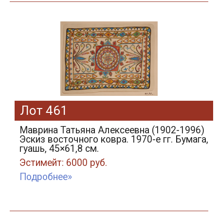
Лот 461
Маврина Татьяна Алексеевна (1902-1996)
Эскиз восточного ковра. 1970-е гг. Бумага,
гуашь, 45×61,8 см.
Эстимейт: 6000 руб.
Подробнее»