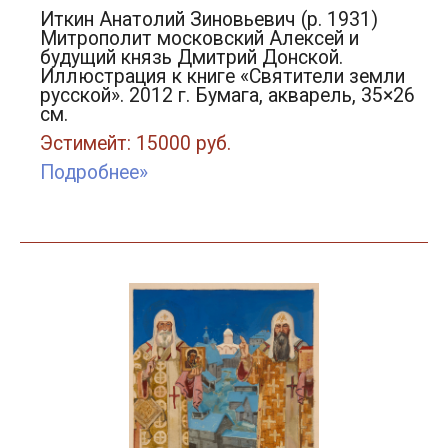
Иткин Анатолий Зиновьевич (р. 1931)
Митрополит московский Алексей и
будущий князь Дмитрий Донской.
Иллюстрация к книге «Святители земли
русской». 2012 г. Бумага, акварель, 35×26
см.
Эстимейт: 15000 руб.
Подробнее»