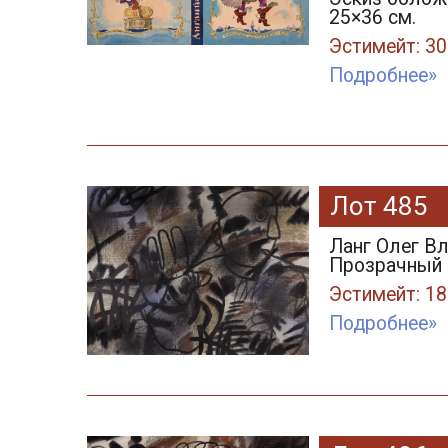
25×36 см.
Эстимейт: 30
Подробнее»
Лот 485
Ланг Олег В
Прозрачный ч
Эстимейт: 18
Подробнее»