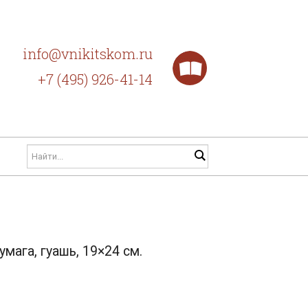
info@vnikitskom.ru
+7 (495) 926-41-14
мага, гуашь, 19×24 см.