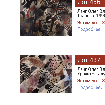
Лот 486
Ланг Олег В
Трапеза. 199
Эстимейт: 18
Подробнее»
Лот 487
Ланг Олег В
Хранитель ду
Эстимейт: 18
Подробнее»