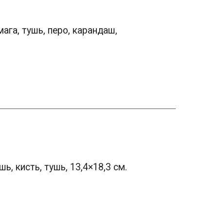
ага, тушь, перо, карандаш,
ь, кисть, тушь, 13,4×18,3 см.