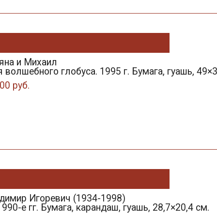
яна и Михаил
волшебного глобуса. 1995 г. Бумага, гуашь, 49×3
00 руб.
димир Игоревич (1934-1998)
990-е гг. Бумага, карандаш, гуашь, 28,7×20,4 см.