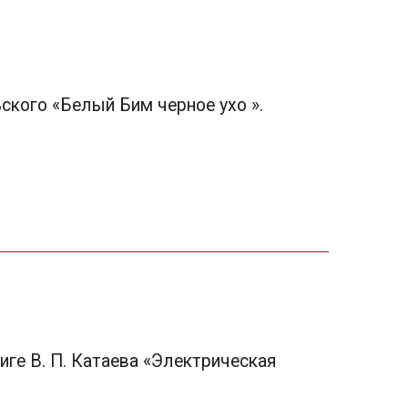
ьского «Белый Бим черное ухо ».
иге В. П. Катаева «Электрическая