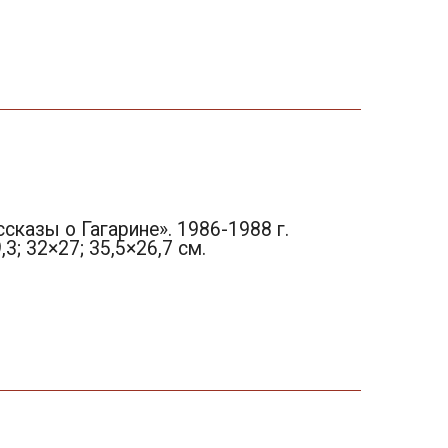
сказы о Гагарине». 1986-1988 г.
3; 32×27; 35,5×26,7 см.