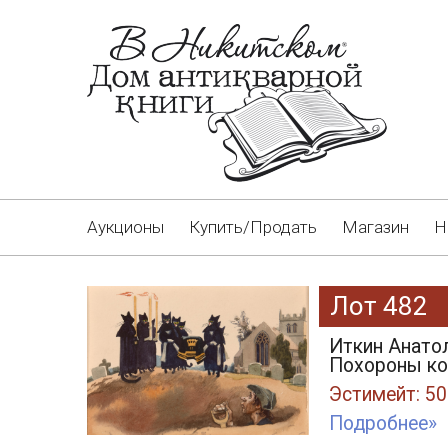
Аукционы
Купить/Продать
Магазин
Н
Лот 482
Иткин Анатол
Похороны кот
Эстимейт: 50
Подробнее»