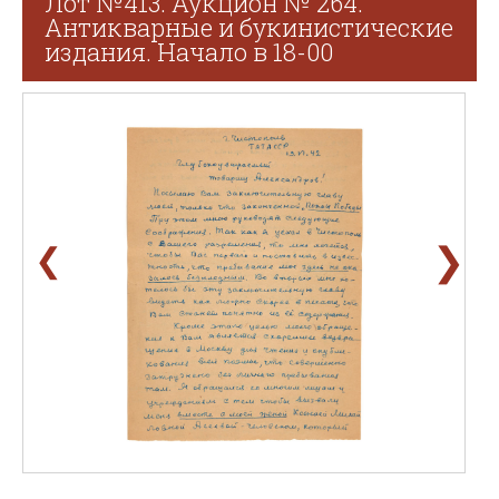
Лот №413. Аукцион № 264.
Антикварные и букинистические
издания. Начало в 18-00
❯
❮