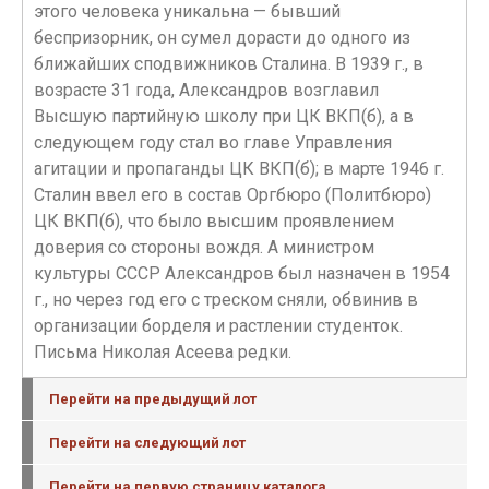
этого человека уникальна — бывший
беспризорник, он сумел дорасти до одного из
ближайших сподвижников Сталина. В 1939 г., в
возрасте 31 года, Александров возглавил
Высшую партийную школу при ЦК ВКП(б), а в
следующем году стал во главе Управления
агитации и пропаганды ЦК ВКП(б); в марте 1946 г.
Сталин ввел его в состав Оргбюро (Политбюро)
ЦК ВКП(б), что было высшим проявлением
доверия со стороны вождя. А министром
культуры СССР Александров был назначен в 1954
г., но через год его с треском сняли, обвинив в
организации борделя и растлении студенток.
Письма Николая Асеева редки.
Перейти на предыдущий лот
Перейти на следующий лот
Перейти на первую страницу каталога