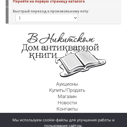
Перейти на первую страницу каталога
Быстрый переход к произвольному лоту:
Аукционы
Купить/Продать
Магазин
Новости
Контакты
Московский Дом Ахматовой
Мы используем cookie-файлы для улучшения работы и
125009, г. Москва, Никитский пер., д. 4а, стр. 1
пользования сайтом.