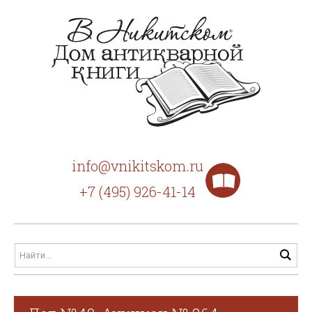
info@vnikitskom.ru
+7 (495) 926-41-14