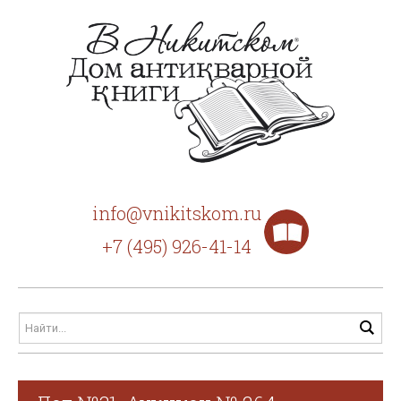
info@vnikitskom.ru
+7 (495) 926-41-14