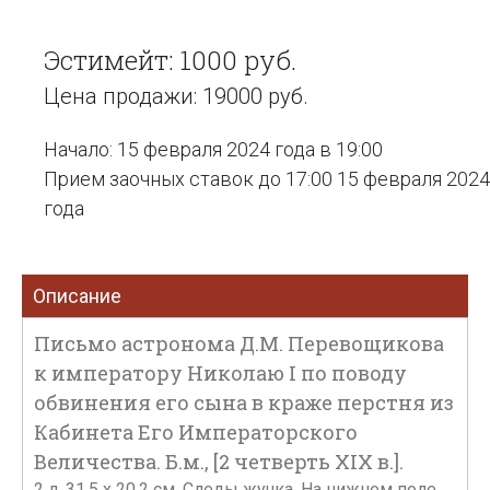
Эстимейт: 1000 руб.
Цена продажи: 19000 руб.
Начало: 15 февраля 2024 года в 19:00
Прием заочных ставок до 17:00 15 февраля 2024
года
Описание
Письмо астронома Д.М. Перевощикова
к императору Николаю I по поводу
обвинения его сына в краже перстня из
Кабинета Его Императорского
Величества. Б.м., [2 четверть XIX в.].
2 л. 31,5 х 20,2 см. Следы жучка. На нижнем поле