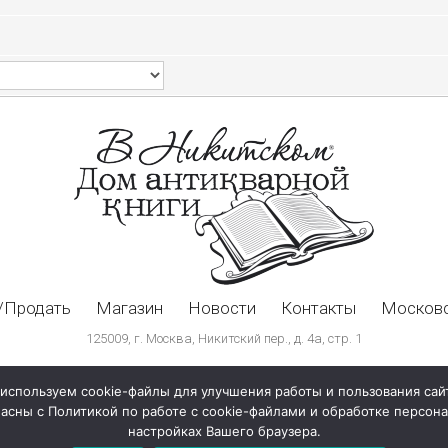
/Продать
Магазин
Новости
Контакты
Московс
125009, г. Москва, Никитский пер., д. 4а, стр. 1
используем cookie-файлы для улучшения работы и пользования сай
ласны с Политикой по работе с cookie-файлами и обработке персо
настройках Вашего браузера.