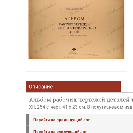
Описание
Альбом рабочих чертежей деталей тр
XII, 254 с. черт. 41 х 23 см. В полутканевом
Перейти на предыдущий лот
Перейти на следующий лот