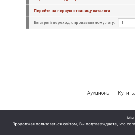
Перейти на первую страницу каталога
Быстрый переход к произвольному лоту:
Аукционы
Купить
Мы 
Продолжая пользоваться сайтом, Вы подтверждаете, что сог