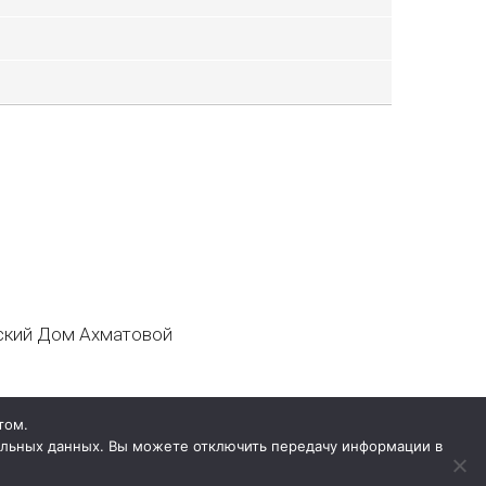
кий Дом Ахматовой
том.
нальных данных. Вы можете отключить передачу информации в