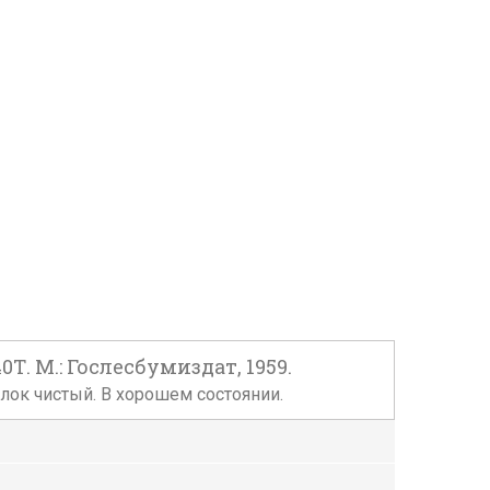
. М.: Гослесбумиздат, 1959.
 блок чистый. В хорошем состоянии.