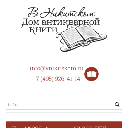
info@vnikitskom.ru
+7 (495) 926-41-14