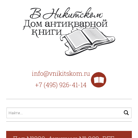
info@vnikitskom.ru
+7 (495) 926-41-14