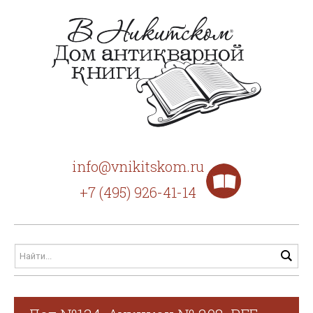
info@vnikitskom.ru
+7 (495) 926-41-14