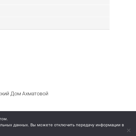
кий Дом Ахматовой
том.
нальных данных. Вы можете отключить передачу информации в