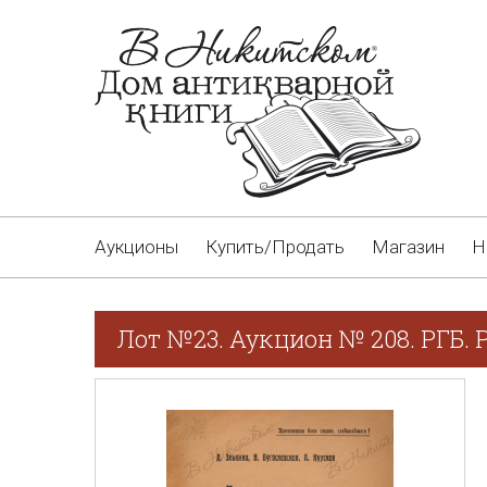
Аукционы
Купить/Продать
Магазин
Н
Лот №23. Аукцион № 208. РГБ. 