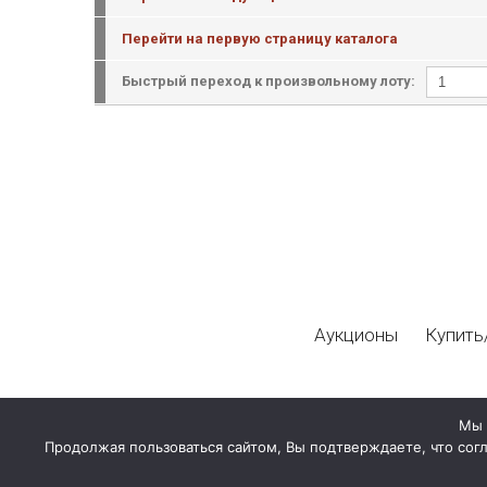
Перейти на первую страницу каталога
Быстрый переход к произвольному лоту:
Аукционы
Купить
Мы 
Продолжая пользоваться сайтом, Вы подтверждаете, что сог