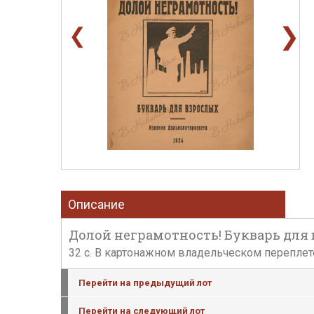
❯
❮
Описание
Долой неграмотность! Букварь для в
32 с. В картонажном владельческом переплет
Перейти на предыдущий лот
Перейти на следующий лот