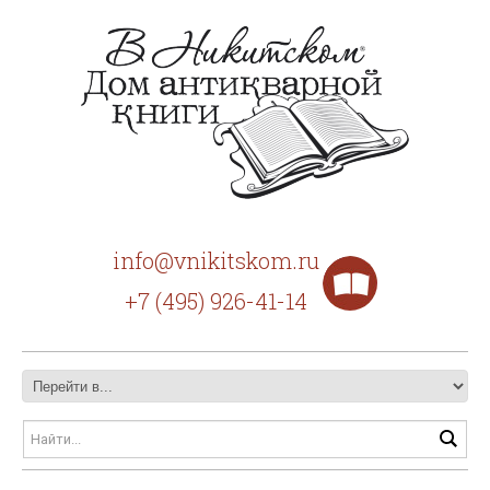
info@vnikitskom.ru
+7 (495) 926-41-14