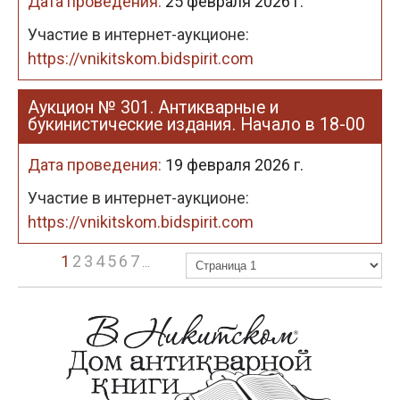
Дата проведения:
25 февраля 2026 г.
Участие в интернет-аукционе:
https://vnikitskom.bidspirit.com
Аукцион № 301. Антикварные и
букинистические издания. Начало в 18-00
Дата проведения:
19 февраля 2026 г.
Участие в интернет-аукционе:
https://vnikitskom.bidspirit.com
1
2
3
4
5
6
7
...