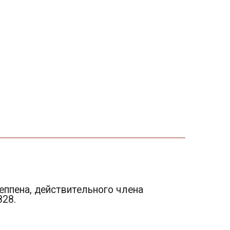
Кеппена, действительного члена
828.