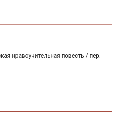
кая нравоучительная повесть / пер.