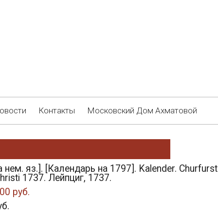
овости
Контакты
Московский Дом Ахматовой
нем. яз.]. [Календарь на 1797]. Kalender. Churfurst
Christi 1737. Лейпциг, 1737.
00 руб.
уб.