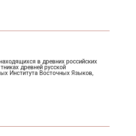
 находящихся в древних российских
ятниках древней русской
евых Института Восточных Языков,