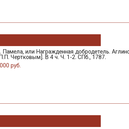
. Памела, или Награжденная добродетель. Аглинс
П.П. Чертковым]. В 4 ч. Ч. 1-2. СПб., 1787.
000 руб.