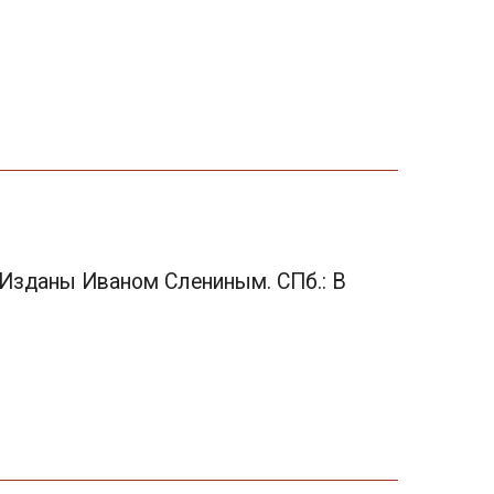
 Изданы Иваном Слениным. СПб.: В