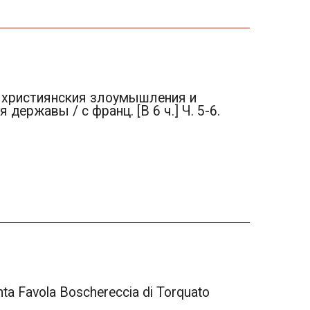
у християнския злоумышления и
ержавы / с франц. [В 6 ч.] Ч. 5-6.
ta Favola Boschereccia di Torquato