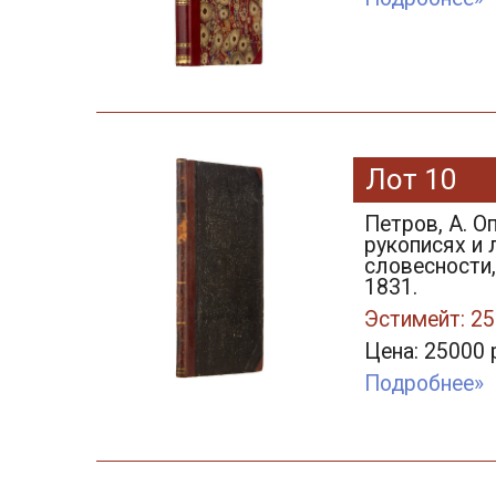
Лот 10
Петров, А. О
рукописях и 
словесности,
1831.
Эстимейт: 25
Цена: 25000 
Подробнее»