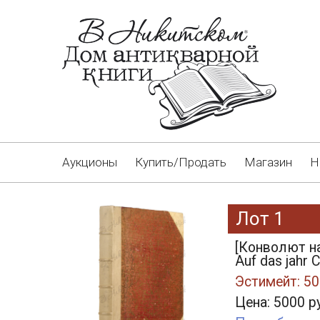
Аукционы
Купить/Продать
Магазин
Н
Лот 1
[Конволют на 
Auf das jahr 
Эстимейт: 50
Цена: 5000 р