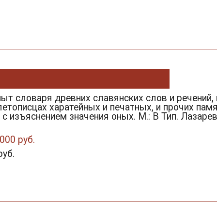
пыт словаря древних славянских слов и речений,
летописцах харатейных и печатных, и прочих пам
 с изъяснением значения оных. М.: В Тип. Лазар
000 руб.
руб.