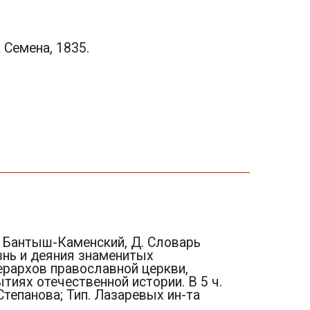
а Семена, 1835.
 Бантыш-Каменский, Д. Словарь
нь и деяния знаменитых
ерархов православной церкви,
тиях отечественной истории. В 5 ч.
. Степанова; Тип. Лазаревых ин-та