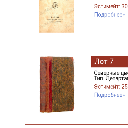
Эстимейт: 30
Подробнее»
Лот 7
Северные цв
Тип. Департ
Эстимейт: 25
Подробнее»