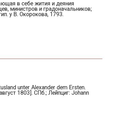
ающая в себе жития и деяния
цев, министров и градоначальников;
тип. у В. Окорокова, 1793.
sland unter Alexander dem Ersten.
ль-август 1803]. СПб.; Лейпциг: Johann