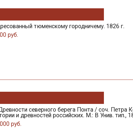
дресованный тюменскому городничему. 1826 г.
00 руб.
 Древности северного берега Понта / соч. Петра 
ории и древностей российских. М.: В Унив. тип., 1
000 руб.