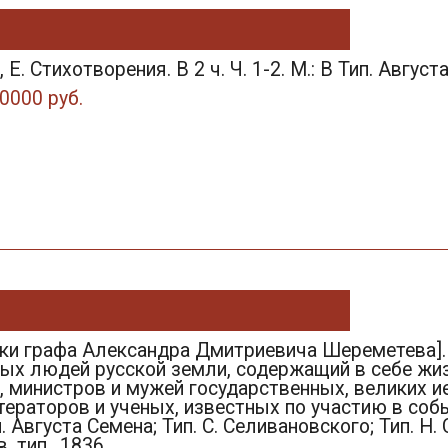
Е. Стихотворения. В 2 ч. Ч. 1-2. М.: В Тип. Август
0000 руб.
еки графа Александра Дмитриевича Шереметева].
ых людей русской земли, содержащий в себе жиз
 министров и мужей государственных, великих и
ераторов и ученых, известных по участию в собы
ип. Августа Семена; Тип. С. Селивановского; Тип. Н
в. тип., 1836.