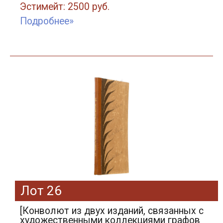
Эстимейт: 2500 руб.
Подробнее»
Лот 26
[Конволют из двух изданий, связанных с
художественными коллекциями графов