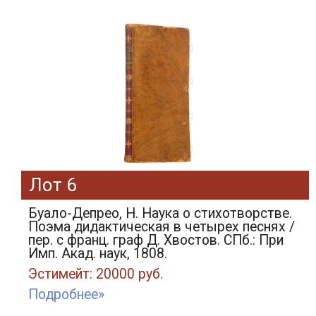
Лот 6
Буало-Депрео, Н. Наука о стихотворстве.
Поэма дидактическая в четырех песнях /
пер. с франц. граф Д. Хвостов. СПб.: При
Имп. Акад. наук, 1808.
Эстимейт: 20000 руб.
Подробнее»