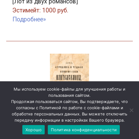
[Лот из двух романсов]
Эстимейт: 1000 руб.
Подробнее»
Мы используем cookie-файлы для улучшения работы и
пользования сайтом.
Продолжая пользоваться сайтом, Вы подтверждаете, что
согласны с Политикой по работе с cookie-файлами и
обработке персональных данных. Вы можете отключить
передачу информации в настройках Вашего браузера.
Лот 28
Хорошо
Политика конфиденциальности
Житие, страдание и чудеса св.