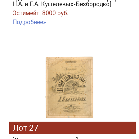
Н.А. и Г.А. Кушелевых-Безбородко].
Эстимейт: 8000 руб.
Подробнее»
Лот 27