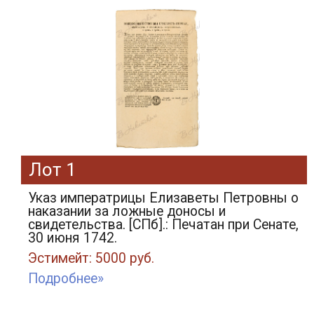
Лот 1
Указ императрицы Елизаветы Петровны о
наказании за ложные доносы и
свидетельства. [СПб].: Печатан при Сенате,
30 июня 1742.
Эстимейт: 5000 руб.
Подробнее»