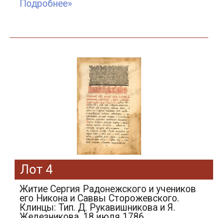
Подробнее»
Лот 4
Житие Сергия Радонежского и учеников
его Никона и Саввы Сторожевского.
Клинцы: Тип. Д. Рукавишникова и Я.
Железникова, 18 июля 1786.