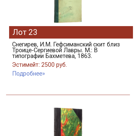
Лот 23
Снегирев, И.М. Гефсиманский скит близ
Троице-Сергиевой Лавры. М.: В
типографии Бахметева, 1863.
Эстимейт: 2500 руб.
Подробнее»