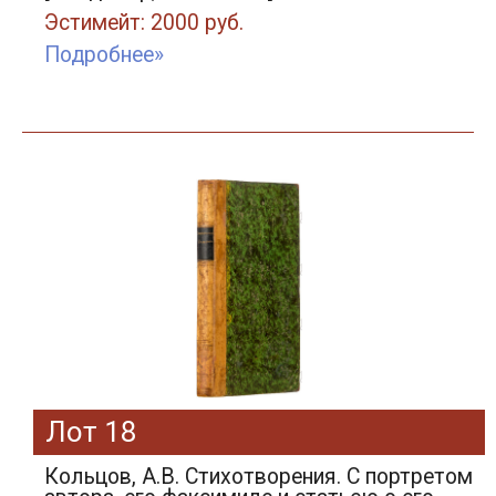
Эстимейт: 2000 руб.
Подробнее»
Лот 18
Кольцов, А.В. Стихотворения. С портретом