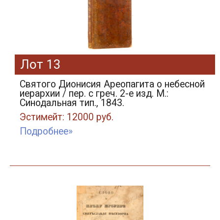
Лот 13
Святого Дионисия Ареопагита о небесной
иерархии / пер. с греч. 2-е изд. М.:
Синодальная тип., 1843.
Эстимейт: 12000 руб.
Подробнее»