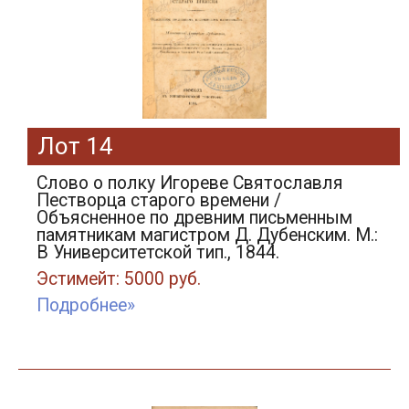
Лот 14
Слово о полку Игореве Святославля
Пестворца старого времени /
Объясненное по древним письменным
памятникам магистром Д. Дубенским. М.:
В Университетской тип., 1844.
Эстимейт: 5000 руб.
Подробнее»