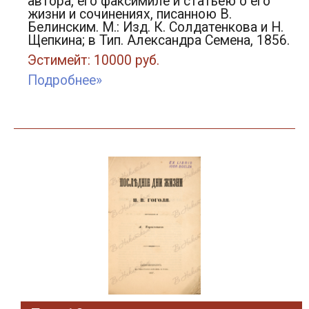
автора, его факсимиле и статьею о его
жизни и сочинениях, писанною В.
Белинским. М.: Изд. К. Солдатенкова и Н.
Щепкина; в Тип. Александра Семена, 1856.
Эстимейт: 10000 руб.
Подробнее»