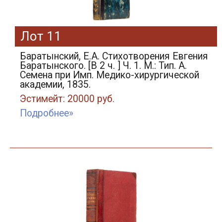
Лот 11
Баратынский, Е.А. Стихотворения Евгения
Баратынского. [В 2 ч. ] Ч. 1. М.: Тип. А.
Семена при Имп. Медико-хирургической
академии, 1835.
Эстимейт: 20000 руб.
Подробнее»