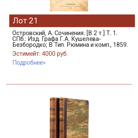
Лот 21
Островский, А. Сочинения. [В 2 т.] Т. 1.
СПб.: Изд. Графа Г.А. Кушелева-
Безбородко; В Тип. Рюмина и комп., 1859.
Эстимейт: 4000 руб.
Подробнее»