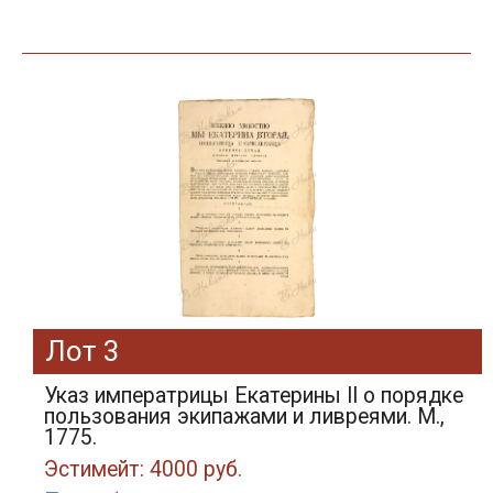
Лот 3
Указ императрицы Екатерины II о порядке
пользования экипажами и ливреями. М.,
1775.
Эстимейт: 4000 руб.