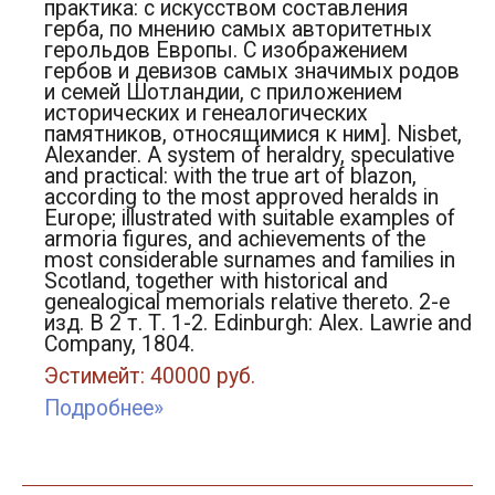
практика: с искусством составления
герба, по мнению самых авторитетных
герольдов Европы. C изображением
гербов и девизов самых значимых родов
и семей Шотландии, с приложением
исторических и генеалогических
памятников, относящимися к ним]. Nisbet,
Alexander. A system of heraldry, speculative
and practical: with the true art of blazon,
according to the most approved heralds in
Europe; illustrated with suitable examples of
armoria figures, and achievements of the
most considerable surnames and families in
Scotland, together with historical and
genealogical memorials relative thereto. 2-е
изд. В 2 т. Т. 1-2. Edinburgh: Alex. Lawrie and
Company, 1804.
Эстимейт: 40000 руб.
Подробнее»