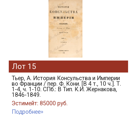
Лот 15
Тьер, А. История Консульства и Империи
во Франции / пер. Ф. Кони. [В 4 т., 10 ч.]. Т.
1-4, ч. 1-10. СПб.: В Тип. К.И. Жернакова,
1846-1849.
Эстимейт: 85000 руб.
Подробнее»