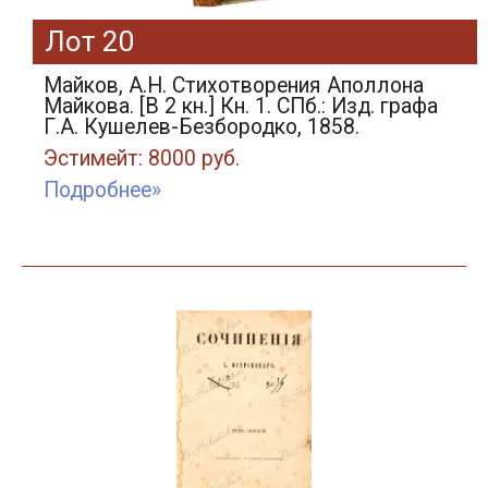
Лот 20
Майков, А.Н. Стихотворения Аполлона
Майкова. [В 2 кн.] Кн. 1. СПб.: Изд. графа
Г.А. Кушелев-Безбородко, 1858.
Эстимейт: 8000 руб.
Подробнее»