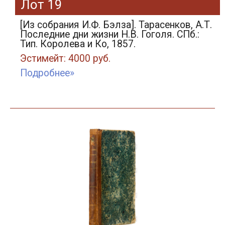
Лот 19
[Из собрания И.Ф. Бэлза]. Тарасенков, А.Т.
Последние дни жизни Н.В. Гоголя. СПб.:
Тип. Королева и Ко, 1857.
Эстимейт: 4000 руб.
Подробнее»