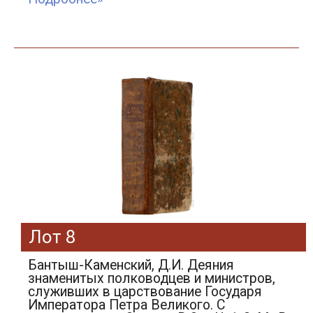
Лот 8
Бантыш-Каменский, Д.И. Деяния
знаменитых полководцев и министров,
служивших в царствование Государя
Императора Петра Великого. С