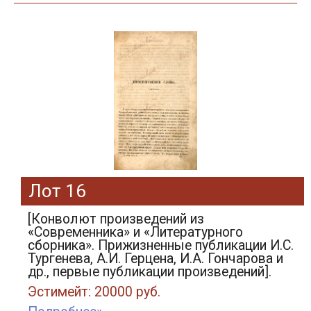
Лот 16
[Конволют произведений из
«Современника» и «Литературного
сборника». Прижизненные публикации И.С.
Тургенева, А.И. Герцена, И.А. Гончарова и
др., первые публикации произведений].
Эстимейт: 20000 руб.