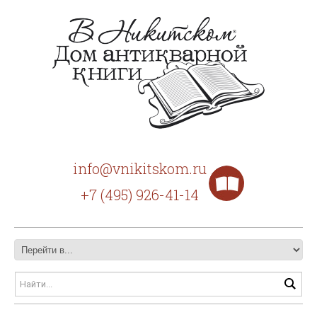
info@vnikitskom.ru
+7 (495) 926-41-14