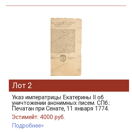
Лот 2
Указ императрицы Екатерины II об
уничтожении анонимных писем. СПб.:
Печатан при Сенате, 11 января 1774.
Эстимейт: 4000 руб.
Подробнее»