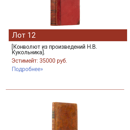
Лот 12
[Конволют из произведений Н.В.
Кукольника].
Эстимейт: 35000 руб.
Подробнее»