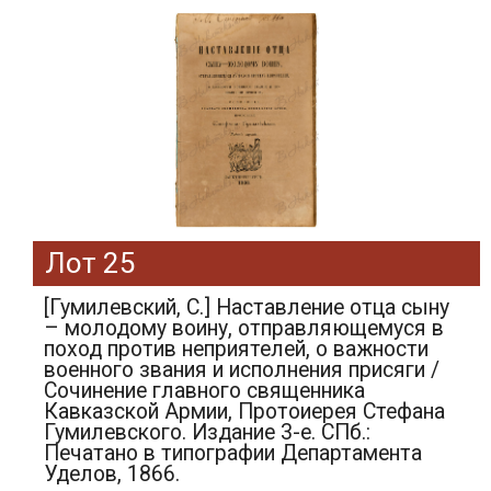
Лот 25
[Гумилевский, С.] Наставление отца сыну
– молодому воину, отправляющемуся в
поход против неприятелей, о важности
военного звания и исполнения присяги /
Сочинение главного священника
Кавказской Армии, Протоиерея Стефана
Гумилевского. Издание 3-е. СПб.:
Печатано в типографии Департамента
Уделов, 1866.