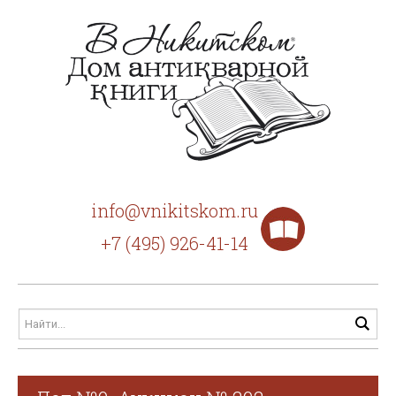
info@vnikitskom.ru
+7 (495) 926-41-14