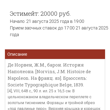
Эстимейт: 20000 руб.
Начало: 21 августа 2025 года в 19:00
Прием заочных ставок до 17:00 21 августа 2025
года
Описание
Де Норвен, Ж.М., барон. История
Наполеона. [Norvins, J.M. Histoire de
Napoleon. На франц. яз]. Брюссель:
Societe Typographique Belge, 1839.
[4], VIII, 648 c., 90 л. ил. 25 x 16,5 см. В
цельнокожаном владельческом переплете с
золотым тиснением. Форзацы и тройной обрез
«под павлинье перо». Верхняя крышка и корешок