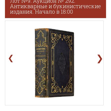
Лот №9. Аукцион № 292.
Антикварные и букинистические
издания. Начало в 18:00
❯
❮