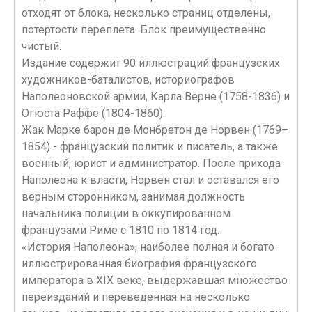
отходят от блока, несколько страниц отделены,
потертости переплета. Блок преимущественно
чистый.
Издание содержит 90 иллюстраций французских
художников-баталистов, историографов
Наполеоновской армии, Карла Верне (1758-1836) и
Огюста Раффе (1804-1860).
Жак Марке барон де Монбретон де Норвен (1769–
1854) - французский политик и писатель, а также
военный, юрист и администратор. После прихода
Наполеона к власти, Норвен стал и оставался его
верным сторонником, занимая должность
начальника полиции в оккупированном
французами Риме с 1810 по 1814 год.
«История Наполеона», наиболее полная и богато
иллюстрированная биография французского
императора в XIX веке, выдержавшая множество
переизданий и переведенная на несколько