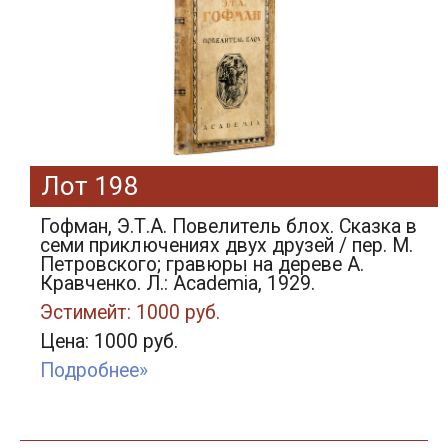
Лот 198
Гофман, Э.Т.А. Повелитель блох. Сказка в
семи приключениях двух друзей / пер. М.
Петровского; гравюры на дереве А.
Кравченко. Л.: Academia, 1929.
Эстимейт: 1000 руб.
Цена: 1000 руб.
Подробнее»