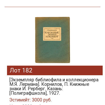
Лот 182
[Экземпляр библиофила и коллекционера
М.Я. Лермана]. Корнилов, П. Книжные
знаки И. Рерберг. Казань:
[Полиграфшкола], 1927.
Эстимейт: 3000 руб.