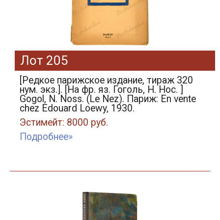
Лот 205
[Редкое парижское издание, тираж 320
нум. экз.]. [На фр. яз. Гоголь, Н. Нос. ]
Gogol, N. Noss. (Le Nez). Париж: En vente
chez Edouard Loewy, 1930.
Эстимейт: 8000 руб.
Подробнее»