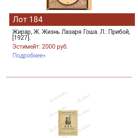
Лот 184
Жирар, Ж. Жизнь Лазаря Гоша. Л.: Прибой,
[1927].
Эстимейт: 2000 руб.
Подробнее»