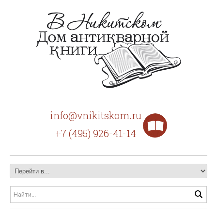
info@vnikitskom.ru
+7 (495) 926-41-14