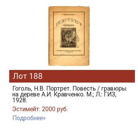
Лот 188
Гоголь, Н.В. Портрет. Повесть / гравюры
на дереве А.И. Кравченко. М.; Л.: ГИЗ,
1928.
Эстимейт: 2000 руб.
Подробнее»