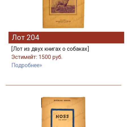
Лот 204
[Лот из двух книгах о собаках]
Эстимейт: 1500 руб.
Подробнее»