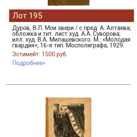
Лот 195
Дуров, В.Л. Мои звери / с пред. А. Алтаева;
обложка и тит. лист худ. А.А. Суворова;
илл. худ. В.А. Милашевского. М.: «Молодая
гвардия»; 16-я тип. Мосполиграфа, 1929.
Эстимейт: 1500 руб.
Подробнее»