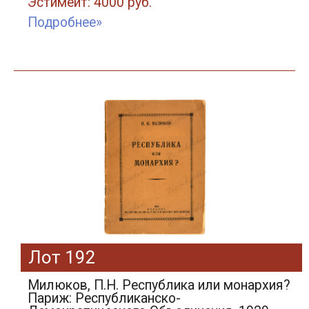
Эстимейт: 4000 руб.
Подробнее»
Лот 192
Милюков, П.Н. Республика или монархия?
Париж: Республиканско-