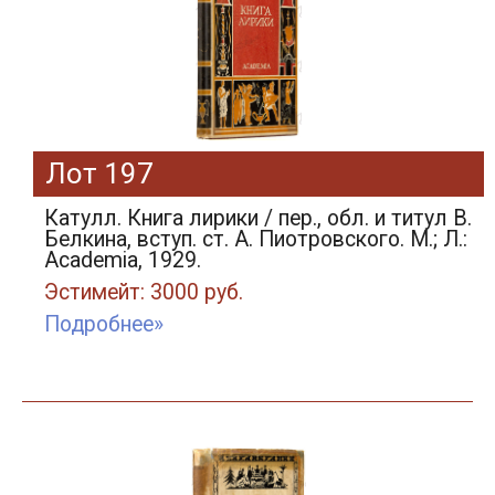
Лот 197
Катулл. Книга лирики / пер., обл. и титул В.
Белкина, вступ. ст. А. Пиотровского. М.; Л.:
Academia, 1929.
Эстимейт: 3000 руб.
Подробнее»