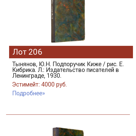
Лот 206
Тынянов, Ю.Н. Подпоручик Киже / рис. Е.
Кибрика. Л.: Издательство писателей в
Ленинграде, 1930.
Эстимейт: 4000 руб.
Подробнее»