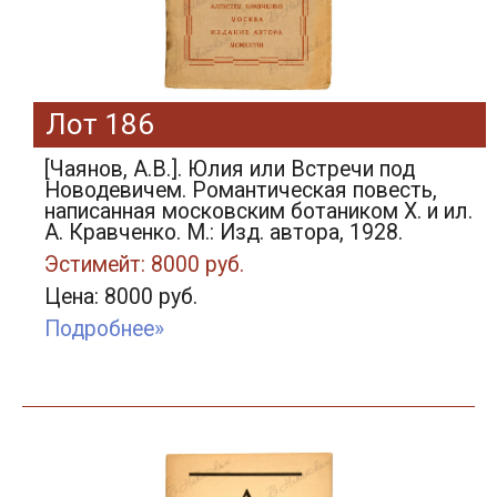
Лот 186
[Чаянов, А.В.]. Юлия или Встречи под
Новодевичем. Романтическая повесть,
написанная московским ботаником Х. и ил.
А. Кравченко. М.: Изд. автора, 1928.
Эстимейт: 8000 руб.
Цена: 8000 руб.
Подробнее»