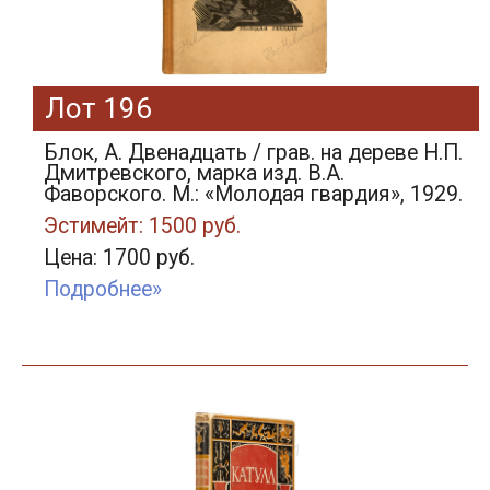
Лот 196
Блок, А. Двенадцать / грав. на дереве Н.П.
Дмитревского, марка изд. В.А.
Фаворского. М.: «Молодая гвардия», 1929.
Эстимейт: 1500 руб.
Цена: 1700 руб.
Подробнее»