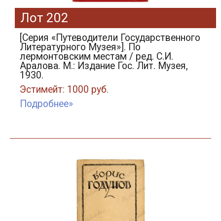
Лот 202
[Серия «Путеводители Государственного
Литературного Музея»]. По
лермонтовским местам / ред. С.И.
Аралова. М.: Издание Гос. Лит. Музея,
1930.
Эстимейт: 1000 руб.
Подробнее»