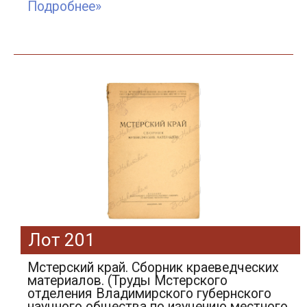
Подробнее»
Лот 201
Мстерский край. Сборник краеведческих
материалов. (Труды Мстерского
отделения Владимирского губернского
научного общества по изучению местного