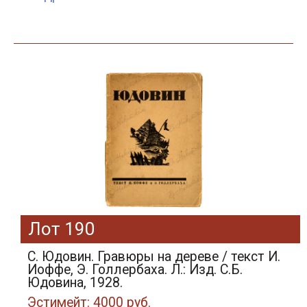
Лот 190
С. Юдовин. Гравюры на дереве / текст И.
Иоффе, Э. Голлербаха. Л.: Изд. С.Б.
Юдовина, 1928.
Эстимейт: 4000 руб.