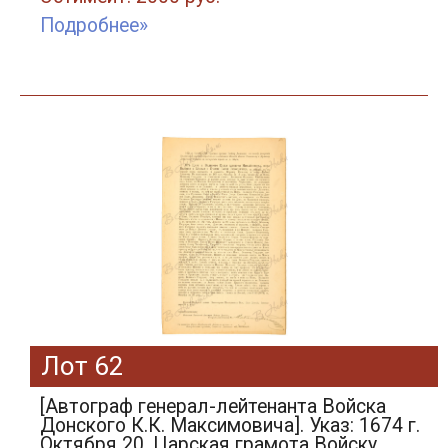
Подробнее»
Лот 62
[Автограф генерал-лейтенанта Войска
Донского К.К. Максимовича]. Указ: 1674 г.
Октября 20. Царская грамота Войску