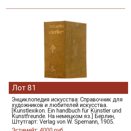
Лот 81
Энциклопедия искусства: Справочник для
художников и любителей искусства.
[Kunstlexikon. Ein handbuch für Künstler und
Kunstfreunde. На немецком яз.] Берлин,
Штутгарт: Verlag von W. Spemann, 1905.
Эстимейт: 4000 руб.