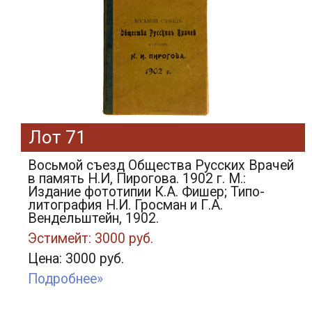
Лот 71
Восьмой съезд Общества Русских Врачей
в память Н.И, Пирогова. 1902 г. М.:
Издание фототипии К.А. Фишер; Типо-
литография Н.И. Гросман и Г.А.
Вендельштейн, 1902.
Эстимейт: 3000 руб.
Цена: 3000 руб.
Подробнее»