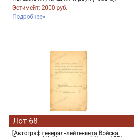
Эстимейт: 2000 руб.
Подробнее»
Лот 68
[Автограф генерал-лейтенанта Войска