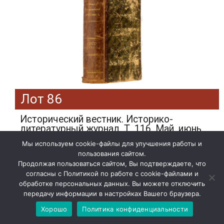
Лот 86
Исторический вестник. Историко-
литературный журнал. Т. 116. Май, июнь,
июль. СПб.: Тип. А.С. Суворина, 1909.
Мы используем cookie-файлы для улучшения работы и
Эстимейт: 2000 руб.
пользования сайтом.
Продолжая пользоваться сайтом, Вы подтверждаете, что
Подробнее»
согласны с Политикой по работе с cookie-файлами и
обработке персональных данных. Вы можете отключить
передачу информации в настройках Вашего браузера.
Хорошо
Политика конфиденциальности