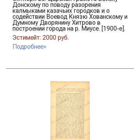
Донскому по поводу разорения
калмыками казачьих городков и о
содействии Воевод Князю Хованскому и
Думному Дворянину Хитрово в
построении города на р. Миусе. [1900-е].
Эстимейт: 2000 руб.
Подробнее»