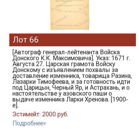
Лот 66
[Автограф генерал-лейтенанта Войска
Донского К.К. Максимовича]. Указ: 1671 г.
Августа 27. Царская грамота Войску
Донскому с изъявлением похвалы за
доставление изменника, товарища Разина,
Лазарки Тимофеева, и за готовность идти
под Царицын, Черный Яр, и Астрахань, и о
настоятельстве у азовского паши о
выдаче изменника Ларки Хренова. [1900-
е].
Эстимейт: 2000 руб.
Подробнее»