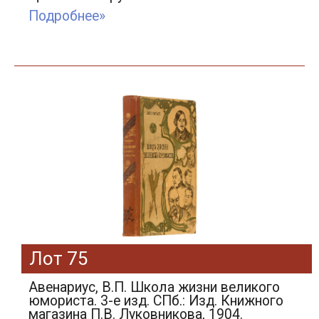
Подробнее»
Лот 75
Авенариус, В.П. Школа жизни великого
юмориста. 3-е изд. СПб.: Изд. Книжного
магазина П.В. Луковникова, 1904.