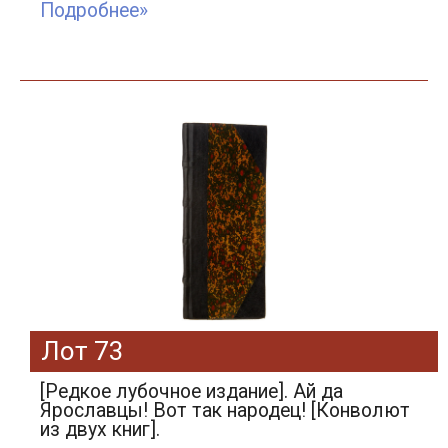
Подробнее»
Лот 73
[Редкое лубочное издание]. Ай да
Ярославцы! Вот так народец! [Конволют
из двух книг].