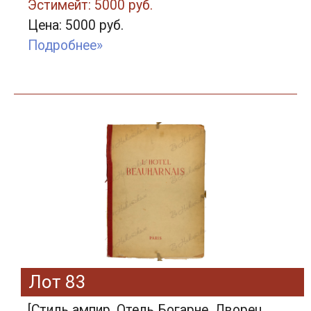
Эстимейт: 5000 руб.
Цена: 5000 руб.
Подробнее»
Лот 83
[Стиль ампир. Отель Богарне. Дворец