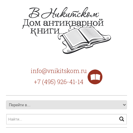
info@vnikitskom.ru
+7 (495) 926-41-14