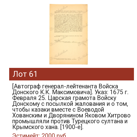
Лот 61
[Автограф генерал-лейтенанта Войска
Донского К.К. Максимовича]. Указ: 1675 г.
Февраля 25. Царская грамота Войску
Донскому с посылкой жалования и о том,
чтобы казаки вместе с Воеводой
Хованским и Дворянином Яковом Хитрово
промышляли против Турецкого султана и
Крымского хана. [1900-е].
Эстимейт: 2000 руб.