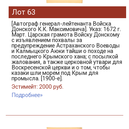
Лот 63
[Автограф генерал-лейтенанта Войска
Донского К.К. Максимовича]. Указ: 1672 г.
Март. Царская грамота Войску Донскому
с изъявлением похвалы за
предупреждение Астраханского Воеводы
и Калмыцкого Аюки тайши о походе на
последнего Крымского хана; с посылкой
жалования, а также церковной утвари для
Воскресенской церкви и о том, чтобы
казаки шли морем под Крым для
промысла. [1900-е].
Эстимейт: 2000 руб.
Подробнее»