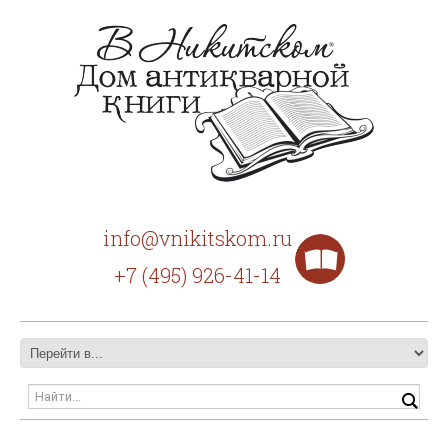
info@vnikitskom.ru
+7 (495) 926-41-14