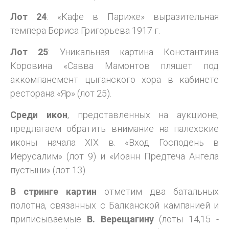
Лот 24
: «Кафе в Париже» выразительная
темпера Бориса Григорьева 1917 г.
Лот 25
: Уникальная картина Константина
Коровина «Савва Мамонтов пляшет под
аккомпанемент цыганского хора в кабинете
ресторана «Яр» (лот 25).
Среди икон
, представленных на аукционе,
предлагаем обратить внимание на палехские
иконы начала ХIX в. «Вход Господень в
Иерусалим» (лот 9) и «Иоанн Предтеча Ангела
пустыни» (лот 13).
В стринге картин
отметим два батальных
полотна, связанных с Балканской кампанией и
приписываемые
В. Верещагину
(лоты 14,15 -