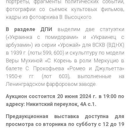
портреты, фрагменты политических событий,
фотографии со сьемок культовых фильмов,
кадры из фотоархива В. Высоцкого.
В разделе ДПИ
выделим две статуэтки
(«Украинка с помидорами» и «Украинец с
арбузами») из серии «Урожай» для ВСХВ (ВДНХ)
в 1939 г. (лоты 599, 600) и скульптуру по модели
Веры Мухиной «С. Корень в роли Меркуцио в
балете С. Прокофьева «Ромео и Джульетта»
1950-е гг. (лот 603), выполненные на
Ленинградском фарфоровом заводе.
Аукцион состоится 20 июня 2024 г. в 19:00 по
адресу: Никитский переулок, 4А с.1.
Предаукционная выставка доступна для
просмотра со вторника по субботу с 12 до 19