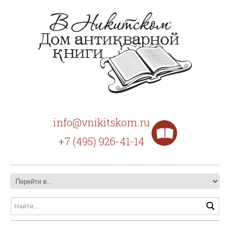
info@vnikitskom.ru
+7 (495) 926-41-14