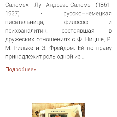
Саломе». Лу Андреас-Саломэ (1861-
1937) - русско–немецкая
писательница, философ и
психоаналитик, состоявшая в
дружеских отношениях с Ф. Ницше, Р.
М. Рильке и З. Фрейдом. Ей по праву
принадлежит роль одной из ...
Подробнее»