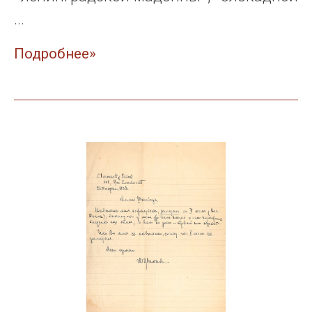
...
Подробнее»