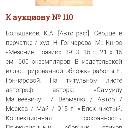
К аукциону № 110
Большаков, К.А. [Автограф]. Сердце в
перчатке / худ. Н. Гончарова. М.: Кн-во
«Мезонин Поэзии», 1913. 16 с. 21 х 15
см. 500 экземпляров. В издательской
иллюстрированной обложке работы Н.
Гончаровой. На титульном листе
автограф автора: «Самуилу
Матвеевичу / Вермелю / Автор /
Москва / Май / 915 г. ».Блок чистый.
Коллекционная сохранность.
Прижизненный сборник стихов