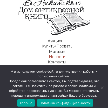
Аукционы
Купить/Продать
Магазин
Новости
Контакты
Московский Дом Ахматовой
Мы используем cookie-файлы для улучшения работы и
125009, г. Москва, Никитский пер., д. 4а, стр. 1
пользования сайтом.
Продолжая пользоваться сайтом, Вы подтверждаете, что
согласны с Политикой по работе с cookie-файлами и
обработке персональных данных. Вы можете отключить
передачу информации в настройках Вашего браузера.
Хорошо
Политика конфиденциальности