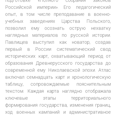
подготовке «Полного собрания законов
Российской империи». Его педагогический
опыт, в том числе преподавание в военно-
учебных заведениях Царства Польского,
позволил ему осознать острую нехватку
наглядных материалов по русской истории.
Павлищев выступил как новатор, создав
первый в России систематический свод
исторических карт, охватывающий период от
образования Древнерусского государства до
современной ему Николаевской эпохи. Атлас
включал семнадцать карт и хронологическую
таблицу, сопровождаемые пояснительным
текстом. Каждая карта наглядно отображала
ключевые этапы территориального
формирования государства, изменения границ,
ход военных кампаний и административное