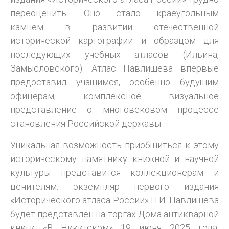
переоценить. Оно стало краеугольным
камнем в развитии отечественной
исторической картографии и образцом для
последующих учебных атласов (Ильина,
Замысловского). Атлас Павлищева впервые
предоставил учащимся, особенно будущим
офицерам, комплексное визуальное
представление о многовековом процессе
становления Российской державы.
Уникальная возможность приобщиться к этому
историческому памятнику книжной и научной
культуры представится коллекционерам и
ценителям: экземпляр первого издания
«Исторического атласа России» Н.И. Павлищева
будет представлен на торгах Дома антикварной
книги «В Никитском» 19 июня 2025 года.