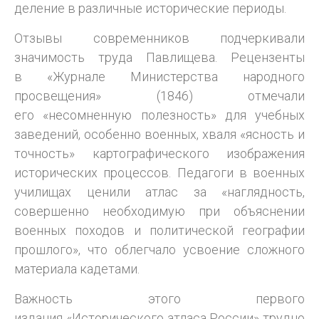
деление в различные исторические периоды.
Отзывы современников подчеркивали
значимость труда Павлищева. Рецензенты
в «Журнале Министерства народного
просвещения» (1846) отмечали
его «несомненную полезность» для учебных
заведений, особенно военных, хваля «ясность и
точность» картографического изображения
исторических процессов. Педагоги в военных
училищах ценили атлас за «наглядность,
совершенно необходимую при объяснении
военных походов и политической географии
прошлого», что облегчало усвоение сложного
материала кадетами.
Важность этого первого
издания «Исторического атласа России» трудно