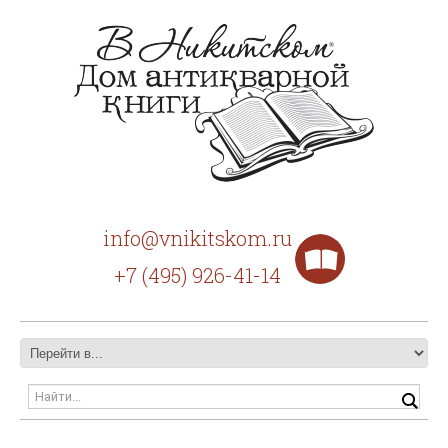
info@vnikitskom.ru
+7 (495) 926-41-14