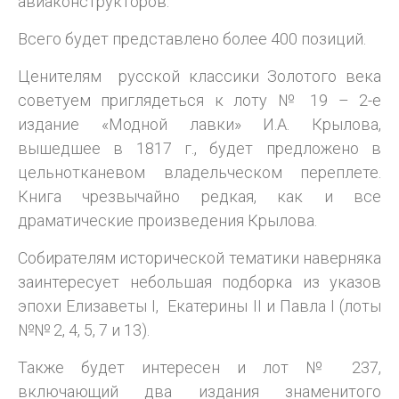
авиаконструкторов.
Всего будет представлено более 400 позиций.
Ценителям русской классики Золотого века
советуем приглядеться к лоту № 19 – 2-е
издание «Модной лавки» И.А. Крылова,
вышедшее в 1817 г., будет предложено в
цельнотканевом владельческом переплете.
Книга чрезвычайно редкая, как и все
драматические произведения Крылова.
Собирателям исторической тематики наверняка
заинтересует небольшая подборка из указов
эпохи Елизаветы I, Екатерины II и Павла I (лоты
№№ 2, 4, 5, 7 и 13).
Также будет интересен и лот № 237,
включающий два издания знаменитого