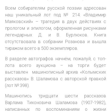
Всем собирателям русской поэзии адресован
наш уникальный лот под № 214: «Владимир
Маяковский» – трагедия в двух действиях с
прологом и эпилогом, оформленная рисунками
легендарных Д. и В. Бурлюков. Книга
отсутствовала в собрании Розанова и вышла
тиражом всего в 500 экземпляров.
В разделе автографов начнём, пожалуй, с топ-
лота всего аукциона – на торги будет
выставлен машинописный архив «Колымских
рассказов» В. Шаламова с авторской правкой
(лот № 398).
Машинопись тридцати шести рассказов
Варлама Тихоновича Шаламова (1907-1982),
написанных по воспоминаниям о жизни