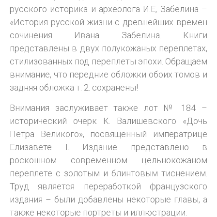
русского историка и археолога И.Е, Забелина –
«История русской жизни с древнейших времен
сочинения Ивана Забелина. Книги
представлены в двух полукожаных переплетах,
стилизованных под переплеты эпохи. Обращаем
внимание, что передние обложки обоих томов и
задняя обложка т. 2. сохранены!
Внимания заслуживает также лот № 184 –
исторический очерк К. Валишевского «Дочь
Петра Великого», посвящённый императрице
Елизавете I. Издание представлено в
роскошном современном цельнокожаном
переплете с золотым и блинтовым тиснением.
Труд является переработкой французского
издания – были добавлены некоторые главы, а
также некоторые портреты и иллюстрации.