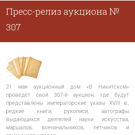
Пресс-релиз аукциона №
307
21 мая аукционный дом «В Никитском»
проведёт свой 307-й аукцион, где будут
представлены императорские указы XVIII в.,
редкие книги, рукописи, автографы
выдающихся деятелей науки искусства,
маршалов, военачальников, лётчиков и