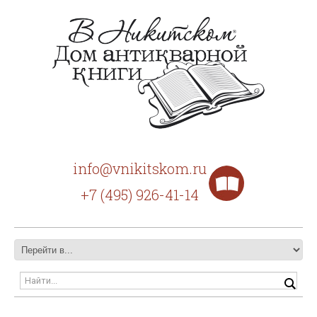
info@vnikitskom.ru
+7 (495) 926-41-14