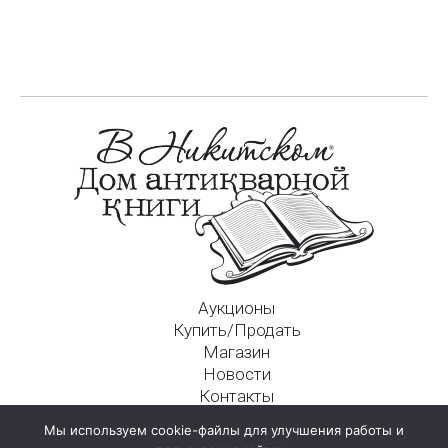
Аукционы
Купить/Продать
Магазин
Новости
Контакты
Московский Дом Ахматовой
Мы используем cookie-файлы для улучшения работы и
125009, г. Москва, Никитский пер., д. 4а, стр. 1