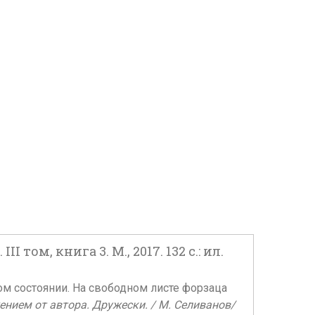
том, книга 3. М., 2017. 132 с.: ил.
ом состоянии. На свободном листе форзаца
нием от автора. Дружески. / М. Селиванов/