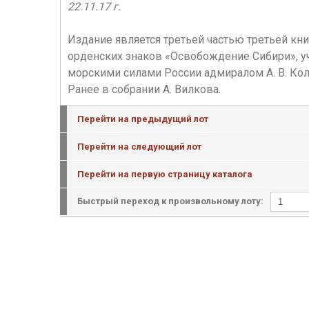
22.11.17 г.
Издание является третьей частью третьей кни
орденских знаков «Освобождение Сибири»,
морскими силами России адмиралом А. В. Кол
Ранее в собрании А. Вилкова.
Перейти на предыдущий лот
Перейти на следующий лот
Перейти на первую страницу каталога
Быстрый переход к произвольному лоту: