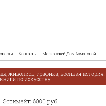
овости
Контакты
Московский Дом Ахматовой
ны, живопись, графика, военная история
 книги по искусству
Эстимейт: 6000 руб.