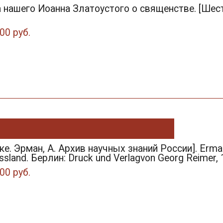
 нашего Иоанна Златоустого о священстве. [Шесть
00 руб.
ке. Эрман, А. Архив научных знаний России]. Erman.
sland. Берлин: Druck und Verlagvon Georg Reimer, 
00 руб.