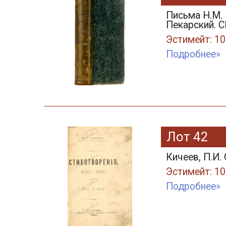
Письма Н.М. 
Пекарский. С
Эстимейт: 10
Подробнее»
Лот 42
Кичеев, П.И.
Эстимейт: 10
Подробнее»