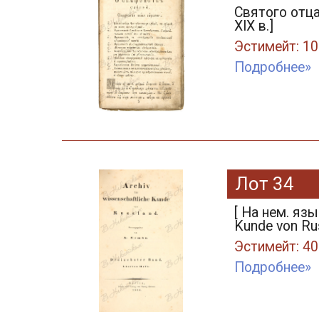
Святого отца
XIX в.]
Эстимейт: 10
Подробнее»
Лот 34
[ На нем. язы
Kunde von Rus
Эстимейт: 40
Подробнее»