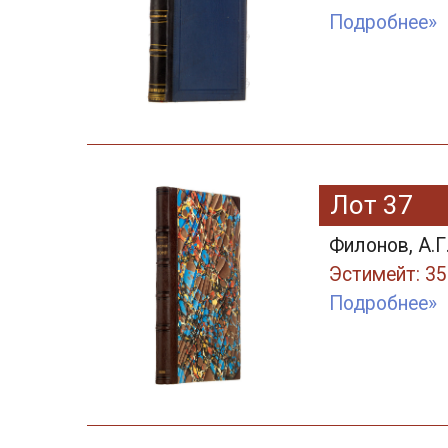
Подробнее»
Лот 37
Филонов, А.Г
Эстимейт: 35
Подробнее»