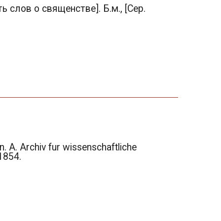
 слов о священстве]. Б.м., [Сер.
 A. Archiv fur wissenschaftliche
1854.