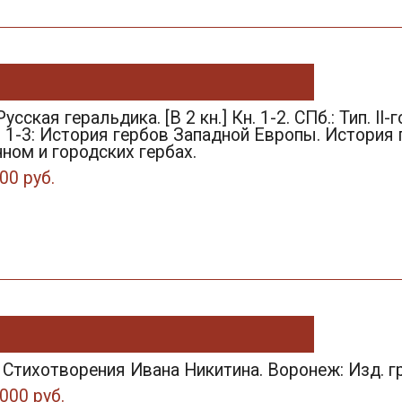
Русская геральдика. [В 2 кн.] Кн. 1-2. СПб.: Тип. II
 ч. 1-3: История гербов Западной Европы. История 
ном и городских гербах.
00 руб.
. Стихотворения Ивана Никитина. Воронеж: Изд. гр
000 руб.