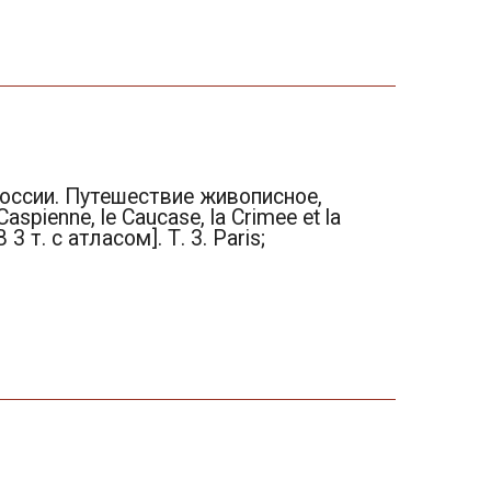
 России. Путешествие живописное,
aspienne, le Caucase, la Crimee et la
 3 т. с атласом]. Т. 3. Paris;