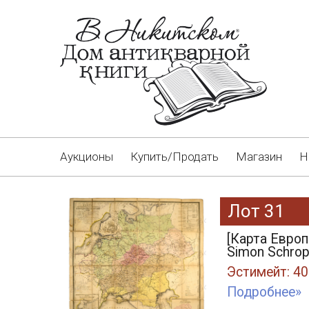
Аукционы
Купить/Продать
Магазин
Н
Лот 31
[Карта Европе
Simon Schrop
Эстимейт: 40
Подробнее»