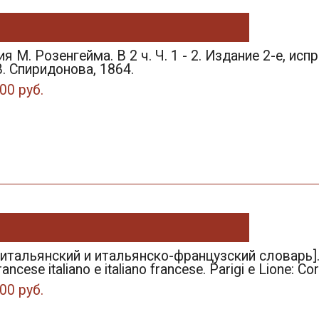
я М. Розенгейма. В 2 ч. Ч. 1 - 2. Издание 2-е, исп
. Спиридонова, 1864.
00 руб.
итальянский и итальянско-французский словарь]. Cor
rancese italiano e italiano francese. Parigi e Lione: C
00 руб.