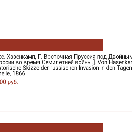
ке. Хазенкамп, Г. Восточная Пруссия под Двойны
ссии во время Семилетней войны.]. Von Hasenkam
storische Skizze der russischen Invasion in den Tagen
eile, 1866.
00 руб.