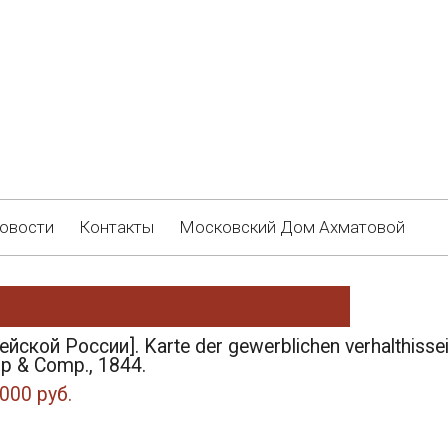
овости
Контакты
Московский Дом Ахматовой
йской России]. Karte der gewerblichen verhalthiss
p & Comp., 1844.
000 руб.