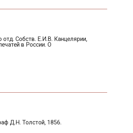
-го отд. Собств. Е.И.В. Канцелярии,
печатей в России. О
аф Д.Н. Толстой, 1856.