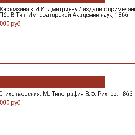
Карамзина к И.И. Дмитриеву / издали с примечани
Пб.: В Тип. Императорской Академии наук, 1866.
000 руб.
 Стихотворения. М.: Типография В.Ф. Рихтер, 1866.
000 руб.