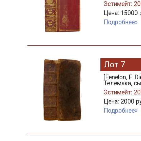
Эстимейт: 20
Цена: 15000 
Подробнее»
Лот 7
[Fenelon, F.
Телемака, сын
Эстимейт: 20
Цена: 2000 р
Подробнее»