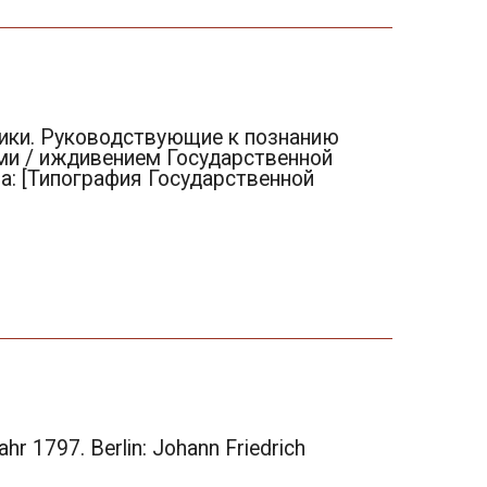
ики. Руководствующие к познанию
ми / иждивением Государственной
ра: [Типография Государственной
hr 1797. Berlin: Johann Friedrich