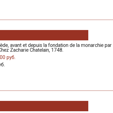
ède, avant et depuis la fondation de la monarchie par
ez Zacharie Chatelain, 1748.
00 руб.
уб.