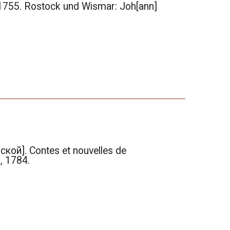
 1755. Rostock und Wismar: Joh[ann]
ой]. Contes et nouvelles de
s, 1784.