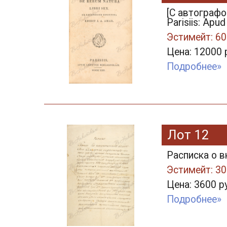
[С автографом
Parisiis: Apud
Эстимейт: 60
Цена: 12000 
Подробнее»
Лот 12
Расписка о в
Эстимейт: 30
Цена: 3600 р
Подробнее»