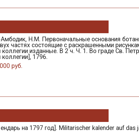
Амбодик, Н.М. Первоначальные основания ботан
 двух частях состоящие с раскрашенными рисунка
коллегии изданные. В 2 ч. Ч. 1. Во граде Св. Пет
коллегии], 1796.
000 руб.
ндарь на 1797 год]. Militarischer kalender auf das ja