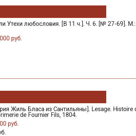
и Утехи любословия. [В 11 ч.]. Ч. 6. [№ 27-69]. М.:
000 руб.
ия Жиль Бласа из Сантильяны]. Lesage. Histoire de Gil
primerie de Fournier Fils, 1804.
00 руб.
уб.