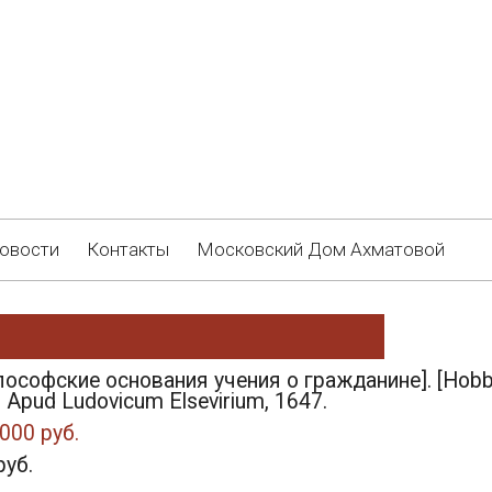
овости
Контакты
Московский Дом Ахматовой
лософские основания учения о гражданине]. [Hobbes
 Apud Ludovicum Elsevirium, 1647.
000 руб.
руб.