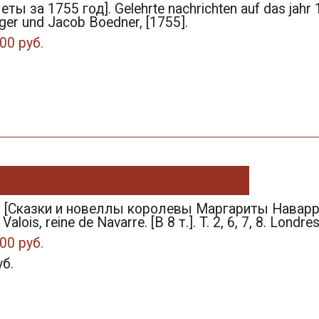
ты за 1755 год]. Gelehrte nachrichten auf das jahr
ger und Jacob Boedner, [1755].
00 руб.
. [Сказки и новеллы королевы Маргариты Наваррск
alois, reine de Navarre. [В 8 т.]. T. 2, 6, 7, 8. Londre
00 руб.
уб.