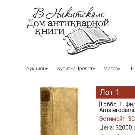
Аукционы
Купить/Продать
Магазин
Н
Лот 1
[Гоббс, Т. Фи
Amsterodami:
Эстимейт: 30
Цена: 32000 