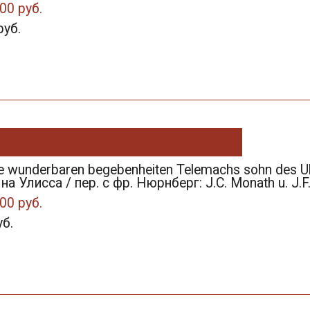
00 руб.
руб.
 Die wunderbaren begebenheiten Telemachs sohn des
а Улисса / пер. с фр. Нюрнберг: J.C. Monath u. J.F.
00 руб.
уб.