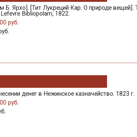
 Б. Ярхо]. [Тит Лукреций Кар. О природе вещей]. T. 
 Lefevre Bibliopolam, 1822.
00 руб.
руб.
несении денег в Нежинское казначейство. 1823 г.
00 руб.
уб.