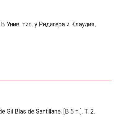
 В Унив. тип. у Ридигера и Клаудия,
 Blas de Santillane. [В 5 т.]. T. 2.