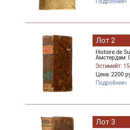
Подробнее»
Лот 2
Histoire de Su
Амстердам: Ch
Эстимейт: 15
Цена: 2200 р
Подробнее»
Лот 3