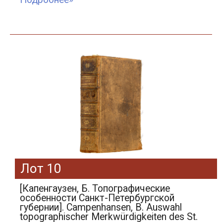
Лот 10
[Капенгаузен, Б. Топографические
особенности Санкт-Петербургской
губернии]. Campenhansen, B. Auswahl
topographischer Merkwürdigkeiten des St.