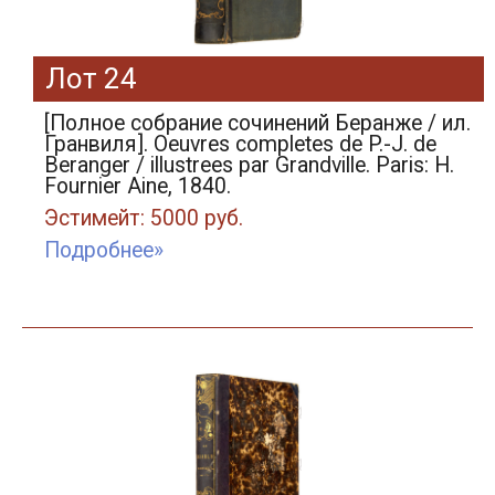
Лот 24
[Полное собрание сочинений Беранже / ил.
Гранвиля]. Oeuvres completes de P.-J. de
Beranger / illustrees par Grandville. Paris: H.
Fournier Aine, 1840.
Эстимейт: 5000 руб.
Подробнее»