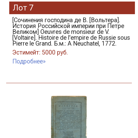
Лот 7
[Сочинения господина де В. [Вольтера].
История Российской империи при Петре
Великом] Oeuvres de monsieur de V.
[Voltaire]. Histoire de l'еmpire de Russie sous
Pierre le Grand. Б.м.: A Neuchatel, 1772.
Эстимейт: 5000 руб.
Подробнее»