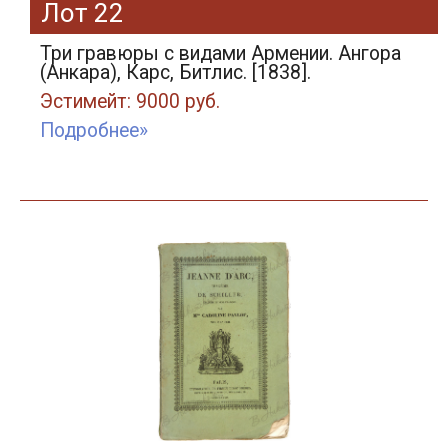
Лот 22
Три гравюры с видами Армении. Ангора
(Анкара), Карс, Битлис. [1838].
Эстимейт: 9000 руб.
Подробнее»