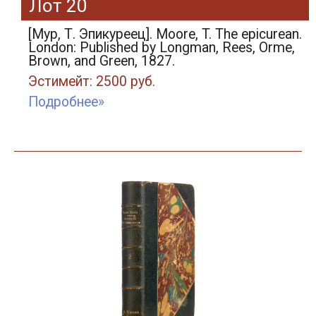
Лот 20
[Мур, Т. Эпикуреец]. Moore, T. The epicurean.
London: Published by Longman, Rees, Orme,
Brown, and Green, 1827.
Эстимейт: 2500 руб.
Подробнее»