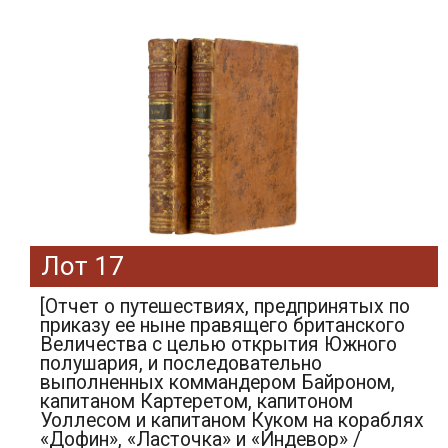
Лот 17
[Отчет о путешествиях, предпринятых по
приказу ее ныне правящего британского
Величества с целью открытия Южного
полушария, и последовательно
выполненных коммандером Байроном,
капитаном Картеретом, капитоном
Уоллесом и капитаном Куком на кораблях
«Дофин», «Ласточка» и «Индевор» /