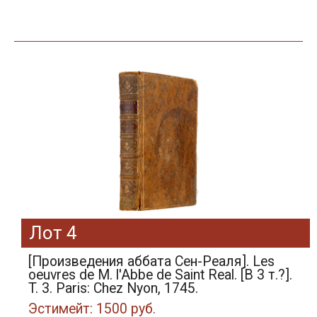
Лот 4
[Произведения аббата Сен-Реаля]. Les
oeuvres de M. l'Abbe de Saint Real. [В 3 т.?].
T. 3. Paris: Chez Nyon, 1745.
Эстимейт: 1500 руб.