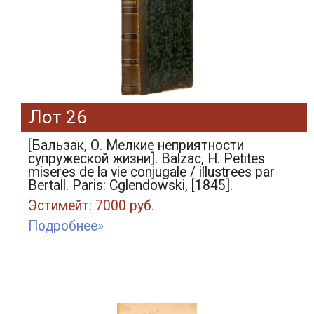
Лот 26
[Бальзак, О. Мелкие неприятности
супружеской жизни]. Balzac, H. Petites
miseres de la vie conjugale / illustrees par
Bertall. Paris: Cglendowski, [1845].
Эстимейт: 7000 руб.
Подробнее»