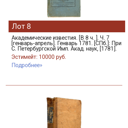
Лот 8
Академические известия. [В 8 ч. ]. Ч. 7
[генварь-апрель]. Генварь 1781. [СПб.]: При
С. Петербургской Имп. Акад. наук, [1781].
Эстимейт: 10000 руб.
Подробнее»