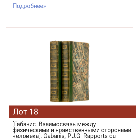
Подробнее»
Лот 18
[Габанис. Взаимосвязь между
физическими и нравственными сторонами
человека]. Gabanis, P.J.G. Rapports du