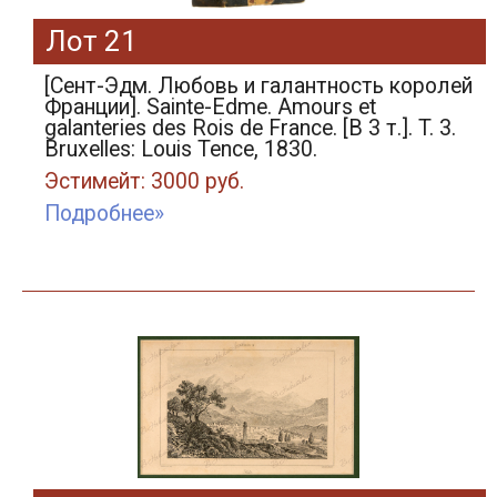
Лот 21
[Сент-Эдм. Любовь и галантность королей
Франции]. Sainte-Edme. Amours et
galanteries des Rois de France. [В 3 т.]. T. 3.
Bruxelles: Louis Tence, 1830.
Эстимейт: 3000 руб.
Подробнее»