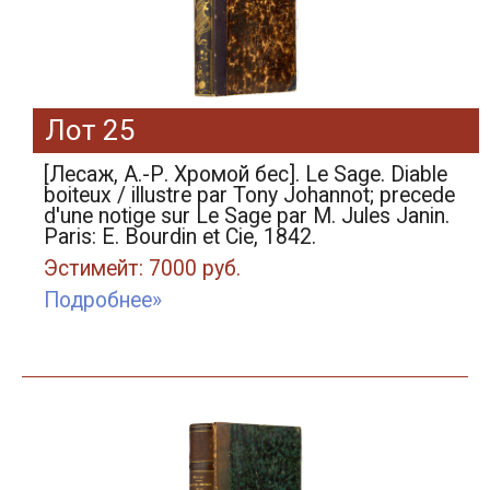
Лот 25
[Лесаж, А.-Р. Хромой бес]. Le Sage. Diable
boiteux / illustre par Tony Johannot; precede
d'une notige sur Le Sage par M. Jules Janin.
Paris: E. Bourdin et Cie, 1842.
Эстимейт: 7000 руб.
Подробнее»