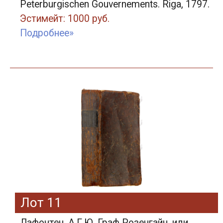
Peterburgischen Gouvernements. Riga, 1797.
Эстимейт: 1000 руб.
Подробнее»
Лот 11
Лафонтен, А.Г.Ю. Граф Розенгайн, или