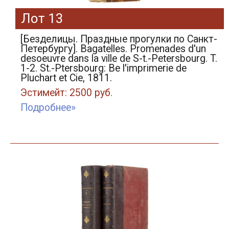
Лот 13
[Безделицы. Праздные прогулки по Санкт-
Петербургу]. Bagatelles. Promenades d'un
desoeuvre dans la ville de S-t.-Petersbourg. T.
1-2. St.-Ptersbourg: Вe l'imprimerie de
Pluchart et Сie, 1811.
Эстимейт: 2500 руб.
Подробнее»