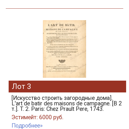
Лот 3
[Искусство строить загородные дома].
L'art de batir des maisons de campagne. [В 2
т.]. T. 2. Paris: Chez Prault Pere, 1743.
Эстимейт: 6000 руб.
Подробнее»