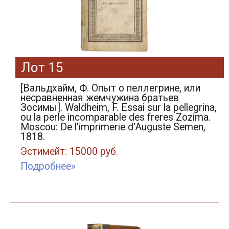
Лот 15
[Вальдхайм, Ф. Опыт о пеллегрине, или
несравненная жемчужина братьев
Зосимы]. Waldheim, F. Essai sur la pellegrina,
ou la perle incomparable des freres Zozima.
Moscou: De l'imprimerie d'Auguste Semen,
1818.
Эстимейт: 15000 руб.
Подробнее»