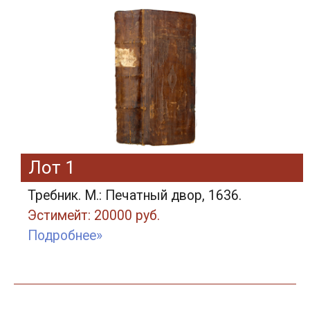
Лот 1
Требник. М.: Печатный двор, 1636.
Эстимейт: 20000 руб.
Подробнее»