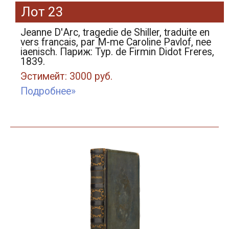
Лот 23
Jeanne D'Аrc, tragedie de Shiller, traduite en
vers francais, par M-me Caroline Pavlof, nee
iaenisch. Париж: Typ. de Firmin Didot Freres,
1839.
Эстимейт: 3000 руб.
Подробнее»