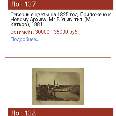
Лот 137
Северные цветы на 1825 год. Приложено к
Новому Архиву. М.: В Унив. тип. (М.
Катков), 1881.
Эстимейт: 30000 - 35000 руб.
Подробнее»
Лот 138