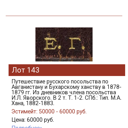
Лот 143
Путешествие русского посольства по
Авганистану и Бухарскому ханству в 1878-
1879 гг. Из дневников члена посольства
И.Л. Яворского. В 2 т. Т. 1-2. СПб.: Тип. М.А.
Хана, 1882-1883.
Эстимейт: 50000 - 60000 руб.
Цена: 60000 руб.