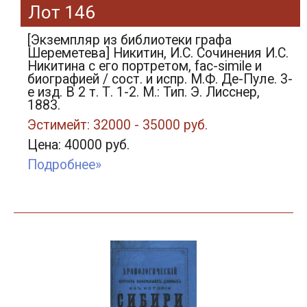
Лот 146
[Экземпляр из библиотеки графа
Шереметева] Никитин, И.С. Сочинения И.С.
Никитина с его портретом, fac-simile и
биографией / сост. и испр. М.Ф. Де-Пуле. 3-
е изд. В 2 т. Т. 1-2. М.: Тип. Э. Лисснер,
1883.
Эстимейт: 32000 - 35000 руб.
Цена: 40000 руб.
Подробнее»