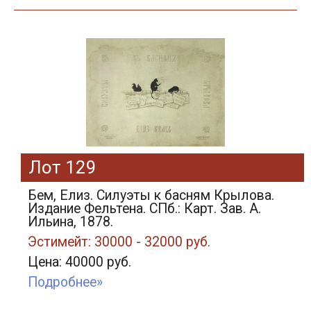
Лот 129
Бем, Елиз. Силуэты к басням Крылова.
Издание Фельтена. СПб.: Карт. Зав. А.
Ильина, 1878.
Эстимейт: 30000 - 32000 руб.
Цена: 40000 руб.
Подробнее»