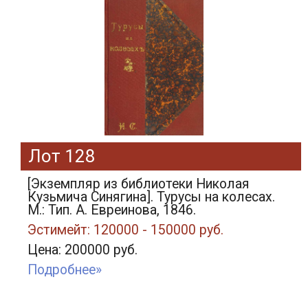
Лот 128
[Экземпляр из библиотеки Николая
Кузьмича Синягина]. Турусы на колесах.
М.: Тип. А. Евреинова, 1846.
Эстимейт: 120000 - 150000 руб.
Цена: 200000 руб.
Подробнее»