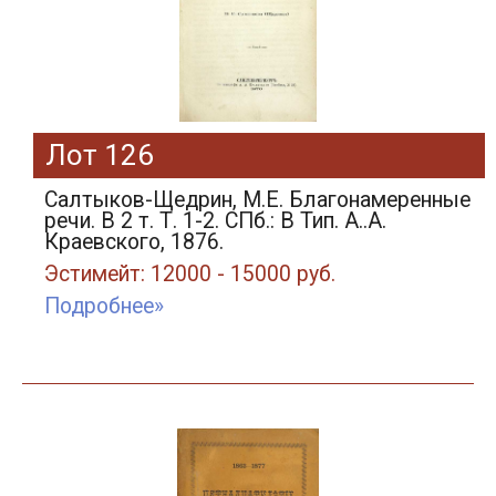
Лот 126
Салтыков-Щедрин, М.Е. Благонамеренные
речи. В 2 т. Т. 1-2. СПб.: В Тип. А..А.
Краевского, 1876.
Эстимейт: 12000 - 15000 руб.
Подробнее»