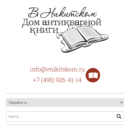
info@vnikitskom.ru
+7 (495) 926-41-14