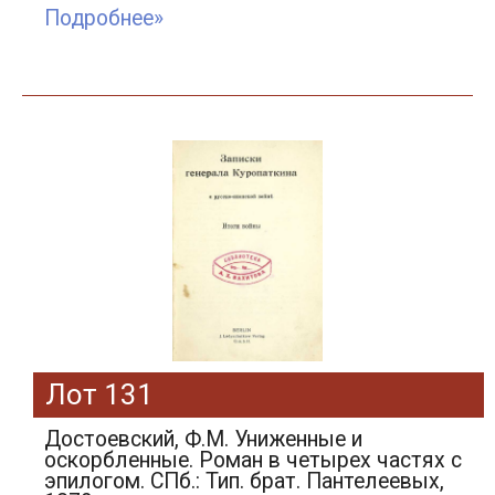
Подробнее»
Лот 131
Достоевский, Ф.М. Униженные и
оскорбленные. Роман в четырех частях с
эпилогом. СПб.: Тип. брат. Пантелеевых,