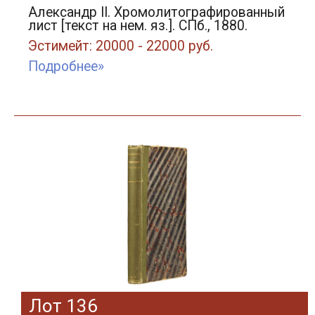
Александр II. Хромолитографированный
лист [текст на нем. яз.]. СПб., 1880.
Эстимейт: 20000 - 22000 руб.
Подробнее»
Лот 136