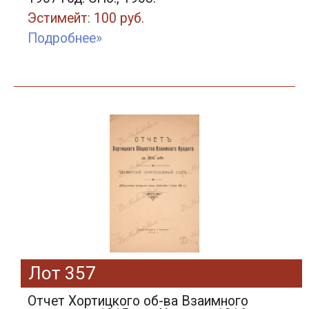
Эстимейт: 100 руб.
Подробнее»
Лот 357
Отчет Хортицкого об-ва Взаимного