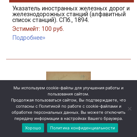
Указатель иностранных железных дорог и
железнодорожных станций (алфавитный
список станций). СПб., 1894.
Эстимейт: 100 руб.
Подробнее»
Мы используем cookie-файлы для улучшения работы и
пользования сайтом.
Продолжая пользоваться сайтом, Вы подтверждаете, что
согласны с Политикой по работе с cookie-файлами и
обработке персональных данных. Вы можете отключить
передачу информации в настройках Вашего браузера.
Хорошо
Политика конфиденциальности