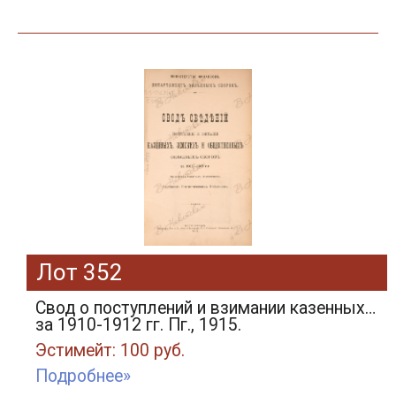
Лот 352
Свод о поступлений и взимании казенных…
за 1910-1912 гг. Пг., 1915.
Эстимейт: 100 руб.
Подробнее»