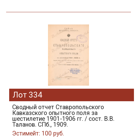
Лот 334
Сводный отчет Ставропольского
Кавказского опытного поля за
шестилетие 1901-1906 гг. / сост. В.В.
Таланов. СПб., 1909.
Эстимейт: 100 руб.