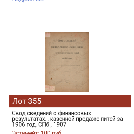
Лот 355
Свод сведений о финансовых
результатах… казенной продаже питей за
1906 год. СПб., 1907.
Эстимейт: 100 руб.