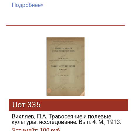
Подробнее»
Лот 335
Вихляев, П.А. Травосеяние и полевые
культуры: исследование. Вып. 4. М., 1913.
Эстимейт: 100 руб.