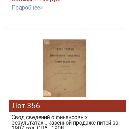
Подробнее»
Лот 356
Свод сведений о финансовых
результатах… казенной продаже питей за
1907 год. СПб., 1908.