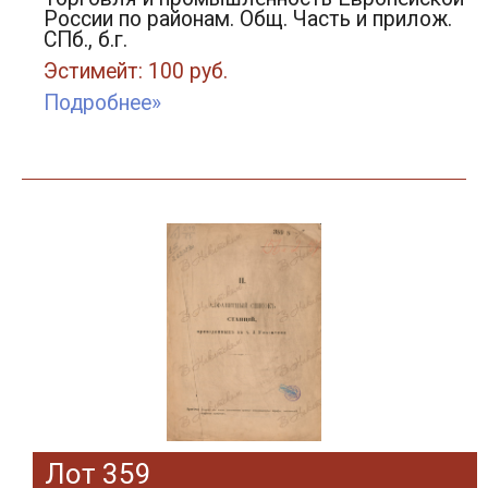
России по районам. Общ. Часть и прилож.
СПб., б.г.
Эстимейт: 100 руб.
Подробнее»
Лот 359