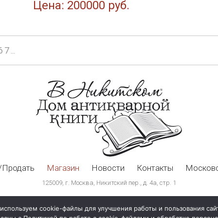
Цена: 200000 руб.
6
7
...
/Продать
Магазин
Новости
Контакты
Московс
125009, г. Москва, Никитский пер., д. 4а, стр. 1
используем cookie-файлы для улучшения работы и пользования сай