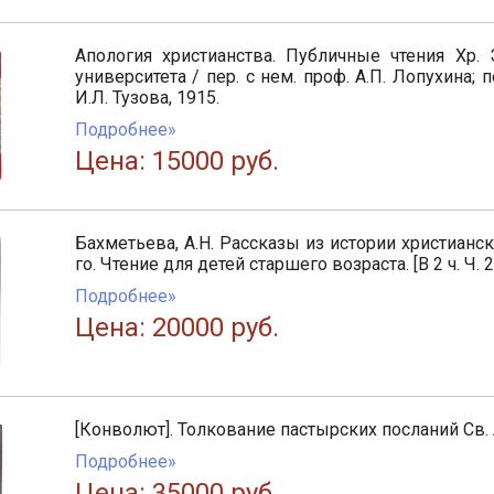
Апология христианства. Публичные чтения Хр.
университета / пер. с нем. проф. А.П. Лопухина; 
И.Л. Тузова, 1915.
Подробнее»
Цена: 15000 руб.
Бахметьева, А.Н. Рассказы из истории христианск
го. Чтение для детей старшего возраста. [В 2 ч. Ч. 2]
Подробнее»
Цена: 20000 руб.
[Конволют]. Толкование пастырских посланий Св.
Подробнее»
Цена: 35000 руб.