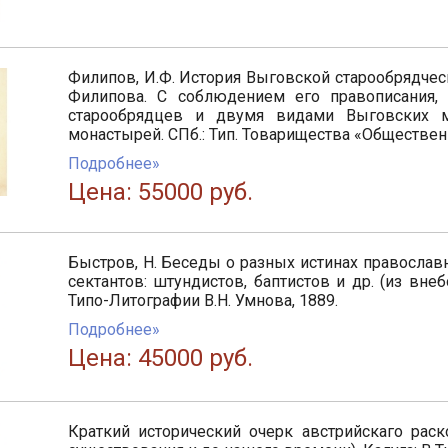
Филипов, И.Ф. История Выговской старообрядчес
Филипова. С соблюдением его правописания,
старообрядцев и двумя видами Выговских 
монастырей. СПб.: Тип. Товарищества «Общественн
Подробнее»
Цена: 55000 руб.
Быстров, Н. Беседы о разных истинах православ
сектантов: штундистов, баптистов и др. (из вне
Типо-Литографии В.Н. Умнова, 1889.
Подробнее»
Цена: 45000 руб.
Краткий исторический очерк австрийскаго раск