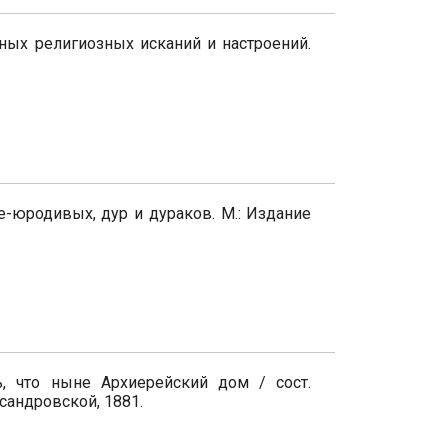
ных религиозных исканий и настроений.
е-юродивых, дур и дураков. М.: Издание
, что ныне Архиерейский дом / сост.
ксандровской, 1881.