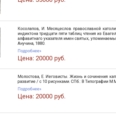
Косолапов, И. Месяцеслов православной катол
индиктона тридцати пяти таблиц чтения из Еваге
алфавитнаго указателя имен святых, упоминаемых
Анучина, 1880.
Подробнее»
Цена: 20000 руб.
Молостова, Е. Иеговисты. Жизнь и сочинения кап
развитие / с 10 рисунками. СПб.: В Типографии М.
Подробнее»
Цена: 20000 руб.