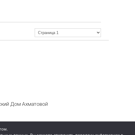
кий Дом Ахматовой
том.