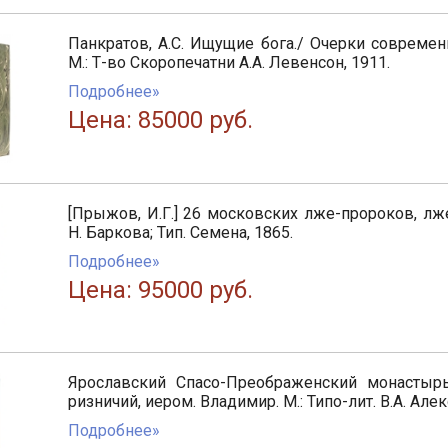
Панкратов, А.С. Ищущие бога./ Очерки современ
М.: Т-во Скоропечатни А.А. Левенсон, 1911.
Подробнее»
Цена: 85000 руб.
[Прыжов, И.Г.] 26 московских лже-пророков, лж
Н. Баркова; Тип. Семена, 1865.
Подробнее»
Цена: 95000 руб.
Ярославский Спасо-Преображенский монастырь
ризничий, иером. Владимир. М.: Типо-лит. В.А. Але
Подробнее»