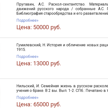
Пругавин, А.С. Раскол-сектантство. Матери
движений русского народа / собранные А.С. 
Библиография старообрядства и его разветвлений. 
Подробнее»
Цена: 50000 руб.
Гумилевский, Н. История и обличение новых рацио
1915.
Подробнее»
Цена: 13000 руб.
Нильский, И. Семейная жизнь в русском расколе
учения о браке. В 2 вы. Вып. 1-2. СПб.: Печатано 
Подробнее»
Цена: 65000 руб.