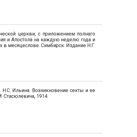
ической церкви, с приложением полнаго
лия и Апостола на каждую неделю года и
 в месяцеслове. Симбирск: Издание Н.Г.
. Н.С. Ильина. Возникновение секты и ее
М. Стасюлевича, 1914.