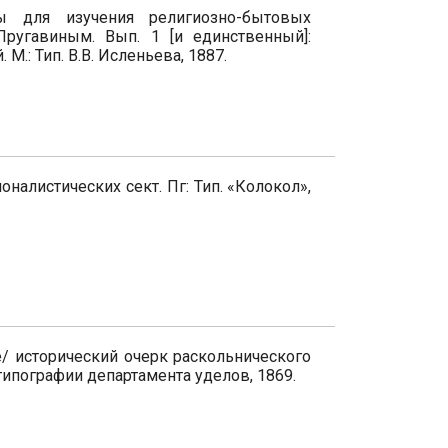
алы для изучения религиозно-бытовых
Пругавиным. Вып. 1 [и единственный]:
М.: Тип. В.В. Исленьева, 1887.
налистических сект. Пг: Тип. «Колокол»,
/ исторический очерк раскольнического
в типографии департамента уделов, 1869.