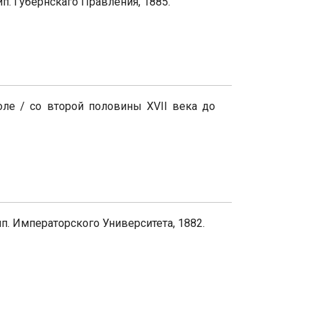
ип. Губернскаго Правления, 1885.
ле / со второй половины XVII века до
ип. Императорского Университета, 1882.