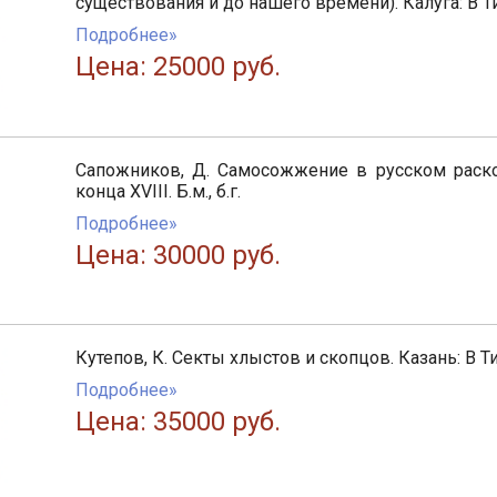
существования и до нашего времени). Калуга: В Т
Подробнее»
Цена: 25000 руб.
Сапожников, Д. Самосожжение в русском раско
конца XVIII. Б.м., б.г.
Подробнее»
Цена: 30000 руб.
Кутепов, К. Секты хлыстов и скопцов. Казань: В Т
Подробнее»
Цена: 35000 руб.