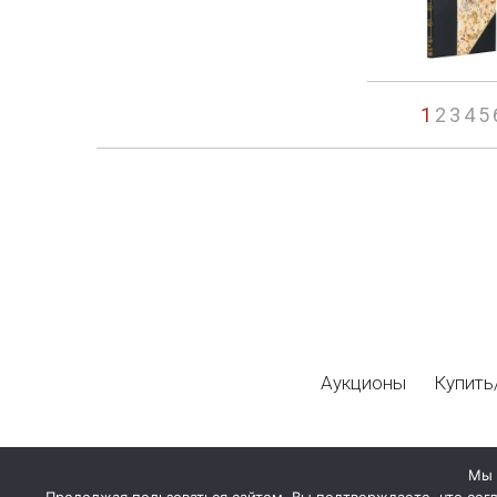
1
2
3
4
5
Аукционы
Купить
Мы 