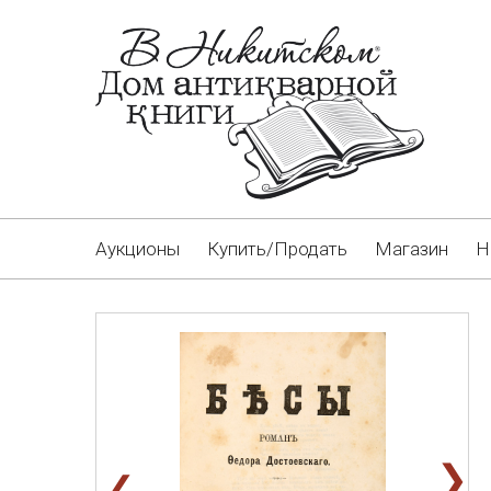
Аукционы
Купить/Продать
Магазин
Н
❯
❮