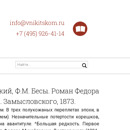
info@vnikitskom.ru
+7 (495) 926-41-14
кий, Ф.М. Бесы. Роман Федора
 К. Замысловского, 1873.
14,6 см. В трех полукожаных переплетах эпохи, в
ием). Незначительные потертости корешков,
на авантитуле. ^Большая редкость. Первое