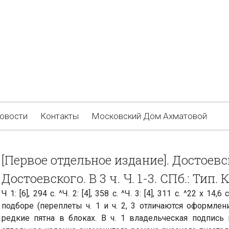
овости
Контакты
Московский Дом Ахматовой
[Первое отдельное издание]. Достоевс
Достоевского. В 3 ч. Ч. 1-3. СПб.: Тип.
Ч 1: [6], 294 с. ^Ч. 2: [4], 358 с. ^Ч. 3: [4], 311 с. ^22 х 
подборе (переплеты ч. 1 и ч. 2, 3 отличаются оформлен
редкие пятна в блоках. В ч. 1 владельческая подпись 