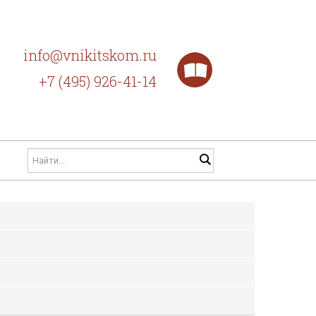
info@vnikitskom.ru
+7 (495) 926-41-14