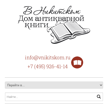
info@vnikitskom.ru
+7 (495) 926-41-14