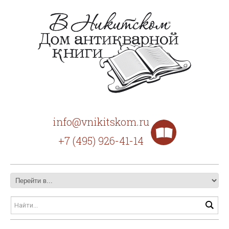
info@vnikitskom.ru
+7 (495) 926-41-14