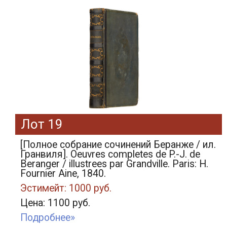
Лот 19
[Полное собрание сочинений Беранже / ил.
Гранвиля]. Oeuvres completes de P.-J. de
Beranger / illustrees par Grandville. Paris: H.
Fournier Aine, 1840.
Эстимейт: 1000 руб.
Цена: 1100 руб.
Подробнее»