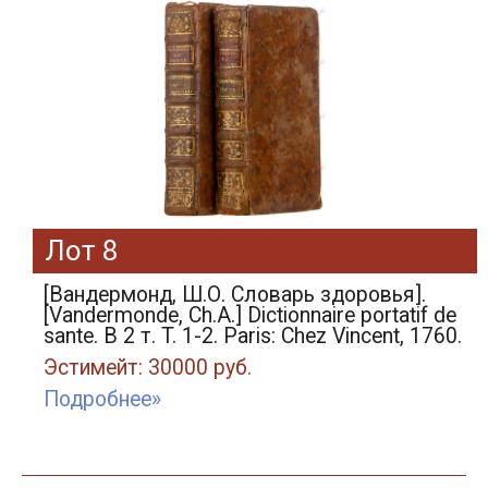
Лот 8
[Вандермонд, Ш.О. Словарь здоровья].
[Vandermonde, Ch.A.] Dictionnaire portatif de
sante. В 2 т. T. 1-2. Paris: Chez Vincent, 1760.
Эстимейт: 30000 руб.
Подробнее»