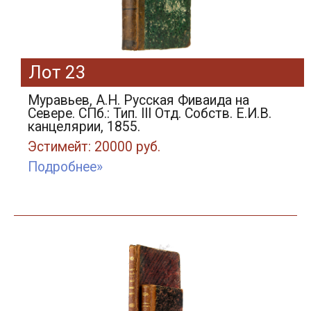
Лот 23
Муравьев, А.Н. Русская Фиваида на
Севере. СПб.: Тип. III Отд. Cобств. Е.И.В.
канцелярии, 1855.
Эстимейт: 20000 руб.
Подробнее»