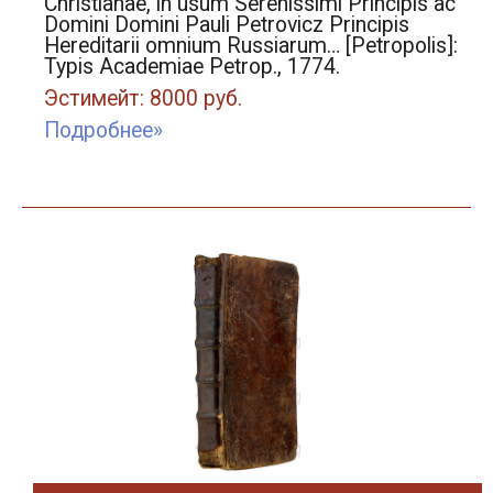
Christianae, in usum Serenissimi Principis ac
Domini Domini Pauli Petrovicz Principis
Hereditarii omnium Russiarum… [Petropolis]:
Typis Academiae Petrop., 1774.
Эстимейт: 8000 руб.
Подробнее»