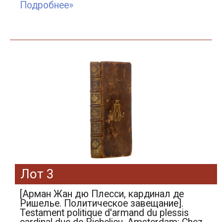
Подробнее»
Лот 3
[Арман Жан дю Плесси, кардинал де
Ришелье. Политическое завещание].
Testament politique d'armand du plessis