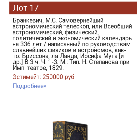
Лот 17
Бранкевич, М.С. Самовернейший
астрономический телескоп, или Всеобщий
астрономический, физический,
политический и экономический календарь
на 336 лет / написанный по руководствам
славнейших физиков и астрономов, как-
то: Бриссона, ла Ланда, Иосифа Мута [и
др.] В 3 ч. Ч. 1-3. М.: Тип. Н. Степанова при
Имп. театре, 1829.
Эстимейт: 250000 руб.
Подробнее»