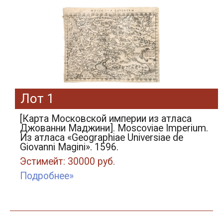
Лот 1
[Карта Московской империи из атласа
Джованни Маджини]. Moscoviae Imperium.
Из атласа «Geographiae Universiae de
Giovanni Magini». 1596.
Эстимейт: 30000 руб.
Подробнее»