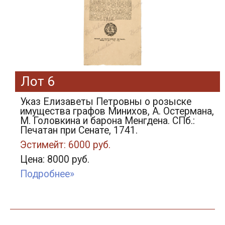
Лот 6
Указ Елизаветы Петровны о розыске
имущества графов Минихов, А. Остермана,
М. Головкина и барона Менгдена. СПб.:
Печатан при Сенате, 1741.
Эстимейт: 6000 руб.
Цена: 8000 руб.
Подробнее»