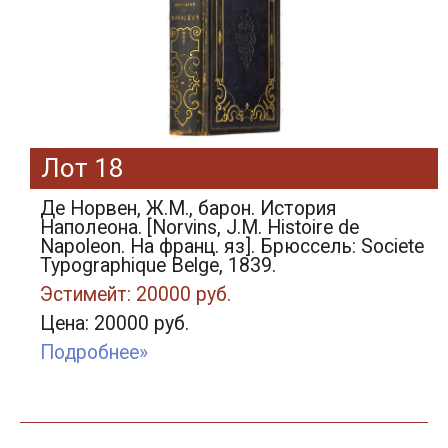
Лот 18
Де Норвен, Ж.М., барон. История
Наполеона. [Norvins, J.M. Histoire de
Napoleon. На франц. яз]. Брюссель: Societe
Typographique Belge, 1839.
Эстимейт: 20000 руб.
Цена: 20000 руб.
Подробнее»