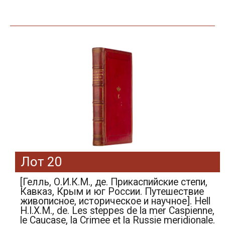
Лот 20
[Гелль, О.И.К.М., де. Прикаспийские степи,
Кавказ, Крым и юг России. Путешествие
живописное, историческое и научное]. Hell
H.I.X.M., de. Les steppes de la mer Caspienne,
le Caucase, la Crimee et la Russie meridionale.