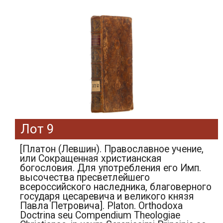
Лот 9
[Платон (Левшин). Православное учение,
или Сокращенная христианская
богословия. Для употребления его Имп.
высочества пресветлейшего
всероссийского наследника, благоверного
государя цесаревича и великого князя
Павла Петровича]. Platon. Orthodoxa
Doctrina seu Compendium Theologiae