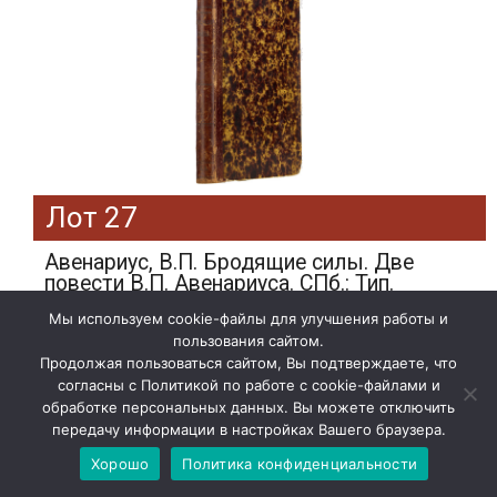
Лот 27
Авенариус, В.П. Бродящие силы. Две
повести В.П. Авенариуса. СПб.: Тип.
Министерства внутренних дел, 1867.
Мы используем cookie-файлы для улучшения работы и
Эстимейт: 4000 руб.
пользования сайтом.
Продолжая пользоваться сайтом, Вы подтверждаете, что
Подробнее»
согласны с Политикой по работе с cookie-файлами и
обработке персональных данных. Вы можете отключить
передачу информации в настройках Вашего браузера.
Хорошо
Политика конфиденциальности