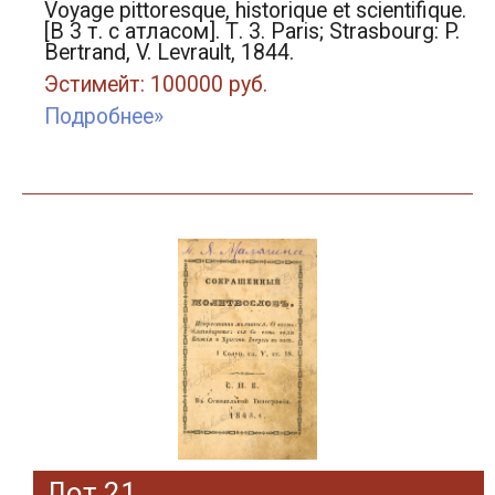
Voyage pittoresque, historique et scientifique.
[В 3 т. с атласом]. Т. 3. Paris; Strasbourg: P.
Bertrand, V. Levrault, 1844.
Эстимейт: 100000 руб.
Подробнее»
Лот 21