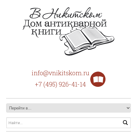
info@vnikitskom.ru
+7 (495) 926-41-14