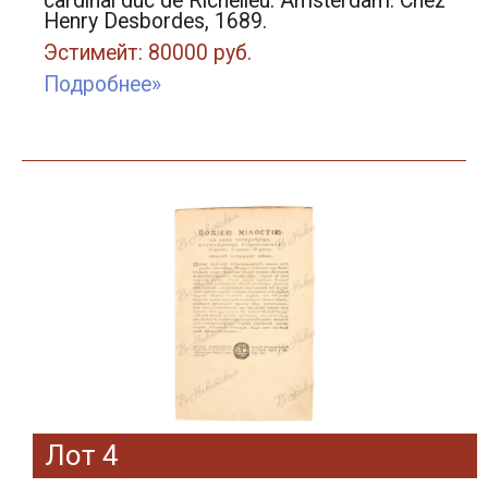
cardinal duc de Richelieu. Amsterdam: Chez
Henry Desbordes, 1689.
Эстимейт: 80000 руб.
Подробнее»
Лот 4