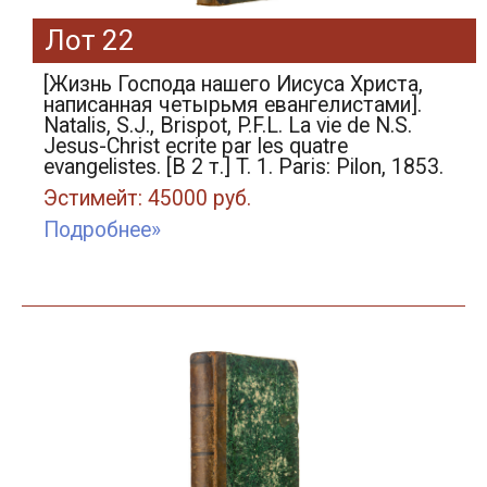
Лот 22
[Жизнь Господа нашего Иисуса Христа,
написанная четырьмя евангелистами].
Natalis, S.J., Brispot, P.F.L. La vie de N.S.
Jesus-Christ ecrite par les quatre
evangelistes. [В 2 т.] T. 1. Paris: Pilon, 1853.
Эстимейт: 45000 руб.
Подробнее»