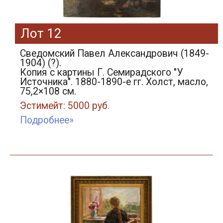
Лот 12
Сведомский Павел Александрович (1849-
1904) (?).
Копия с картины Г. Семирадского "У
Источника". 1880-1890-е гг. Холст, масло,
75,2×108 см.
Эстимейт: 5000 руб.
Подробнее»