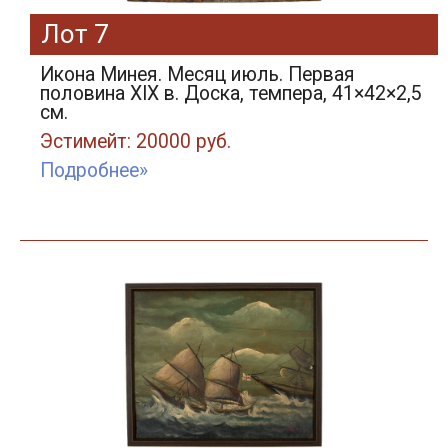
Лот 7
Икона Минея. Месяц июль. Первая
половина XIX в. Доска, темпера, 41×42×2,5
см.
Эстимейт: 20000 руб.
Подробнее»