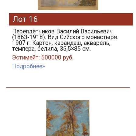
Лот 16
Переплётчиков Василий Васильевич
(1863-1918). Вид Сийского монастыря.
1907 г. Картон, карандаш, акварель,
темпера, белила, 35,5×85 см.
Эстимейт: 500000 руб.
Подробнее»