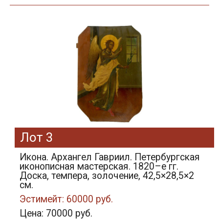
Лот 3
Икона. Архангел Гавриил. Петербургская
иконописная мастерская. 1820–е гг.
Доска, темпера, золочение, 42,5×28,5×2
см.
Эстимейт: 60000 руб.
Цена: 70000 руб.