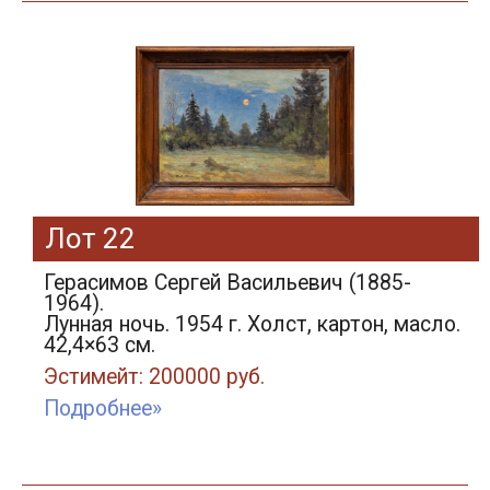
Лот 22
Герасимов Сергей Васильевич (1885-
1964).
Лунная ночь. 1954 г. Холст, картон, масло.
42,4×63 см.
Эстимейт: 200000 руб.
Подробнее»