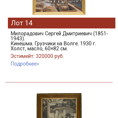
Лот 14
Милорадович Сергей Дмитриевич (1851-
1943).
Кинешма. Грузчики на Волге. 1930 г.
Холст, масло, 60×82 см.
Эстимейт: 320000 руб.
Подробнее»