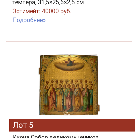
темпера, 31,5×25,6×2,5 см.
Эстимейт: 40000 руб.
Подробнее»
Лот 5
Икона Собор великомучеников.