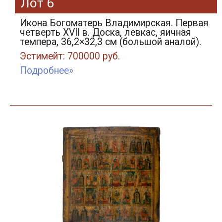
Лот 6
Икона Богоматерь Владимирская. Первая
четверть XVII в. Доска, левкас, яичная
темпера, 36,2×32,3 см (большой аналой).
Эстимейт: 700000 руб.
Подробнее»