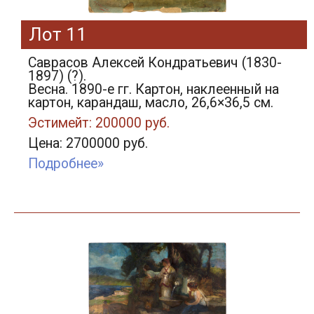
Лот 11
Саврасов Алексей Кондратьевич (1830-
1897) (?).
Весна. 1890-е гг. Картон, наклеенный на
картон, карандаш, масло, 26,6×36,5 см.
Эстимейт: 200000 руб.
Цена: 2700000 руб.
Подробнее»