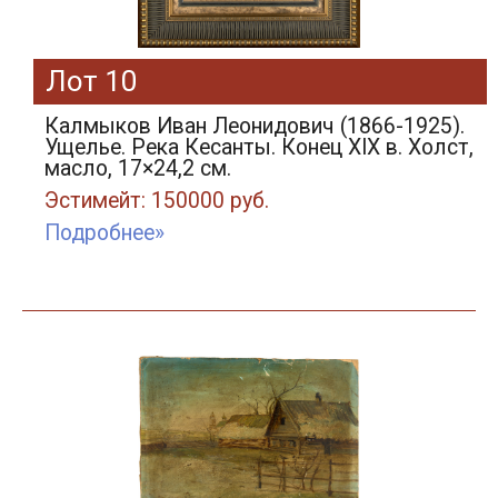
Лот 10
Калмыков Иван Леонидович (1866-1925).
Ущелье. Река Кесанты. Конец XIX в. Холст,
масло, 17×24,2 см.
Эстимейт: 150000 руб.
Подробнее»