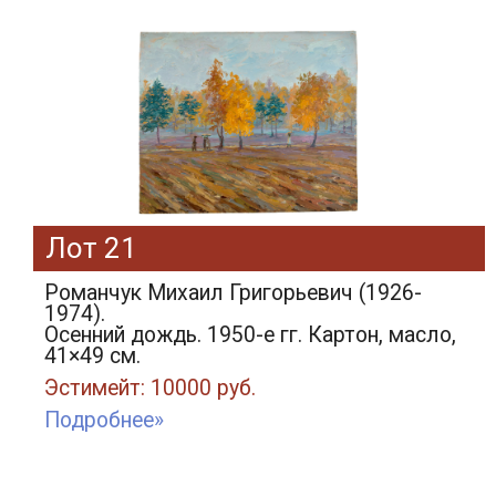
Лот 21
Романчук Михаил Григорьевич (1926-
1974).
Осенний дождь. 1950-е гг. Картон, масло,
41×49 см.
Эстимейт: 10000 руб.
Подробнее»