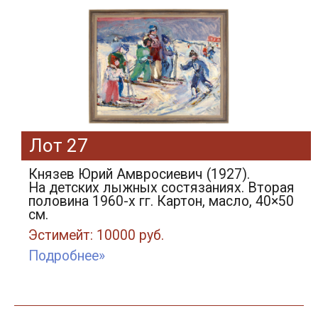
Лот 27
Князев Юрий Амвросиевич (1927).
На детских лыжных состязаниях. Вторая
половина 1960-х гг. Картон, масло, 40×50
см.
Эстимейт: 10000 руб.
Подробнее»