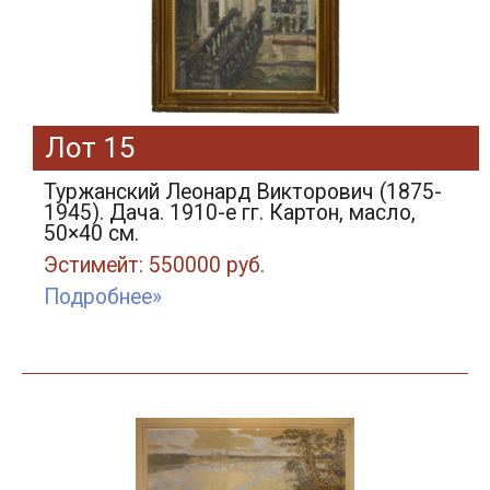
Лот 15
Туржанский Леонард Викторович (1875-
1945). Дача. 1910-е гг. Картон, масло,
50×40 см.
Эстимейт: 550000 руб.
Подробнее»