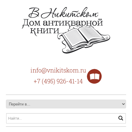
info@vnikitskom.ru
+7 (495) 926-41-14