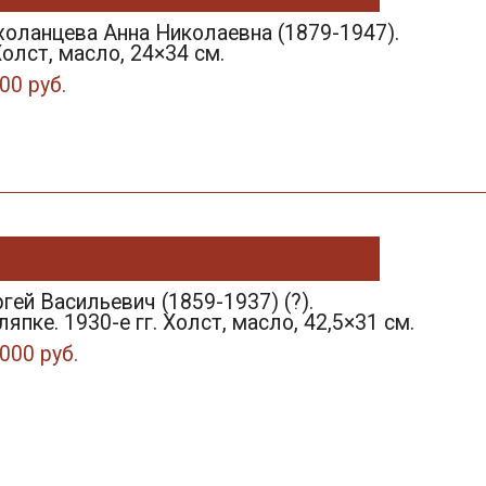
холанцева Анна Николаевна (1879-1947).
Холст, масло, 24×34 см.
00 руб.
ей Васильевич (1859-1937) (?).
япке. 1930-е гг. Холст, масло, 42,5×31 см.
000 руб.