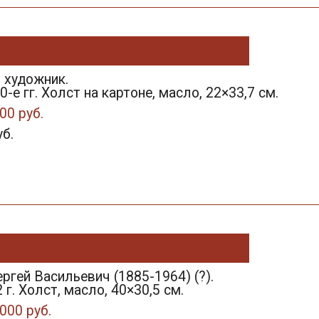
 художник.
-е гг. Холст на картоне, масло, 22×33,7 см.
00 руб.
уб.
ргей Васильевич (1885-1964) (?).
 г. Холст, масло, 40×30,5 см.
000 руб.