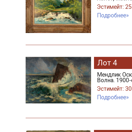
Эстимейт: 25
Подробнее»
Лот 4
Мендлик Оска
Волна. 1900-е
Эстимейт: 30
Подробнее»