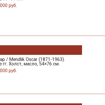
000 руб.
р / Mendlik Oscar (1871-1963).
 гг. Холст, масло, 54×76 см.
000 руб.