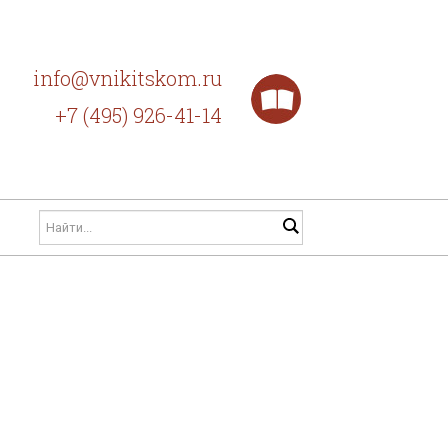
info@vnikitskom.ru
+7 (495) 926-41-14