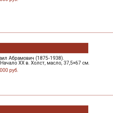
аил Абрамович (1875-1938).
 Начало XX в. Холст, масло, 37,5×67 см.
000 руб.