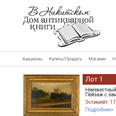
Аукционы
Купить/Продать
Магазин
Н
Лот 1
Неизвестный
Пейзаж с зам
Эстимейт: 17
Подробнее»