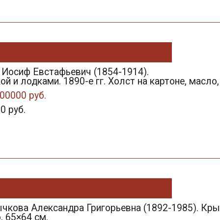
 Иосиф Евстафьевич (1854-1914).
ой и лодками. 1890-е гг. Холст на картоне, масло,
00000 руб.
0 руб.
кова Александра Григорьевна (1892-1985). Крынк
, 65×64 см.