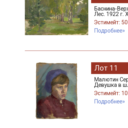
Баснина-Вер
Лес. 1922 г. 
Эстимейт: 50
Подробнее»
Лот 11
Малютин Серг
Девушка в шл
Эстимейт: 10
Подробнее»