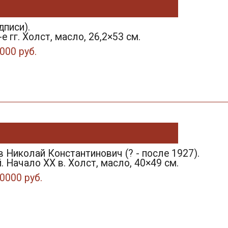
дписи).
е гг. Холст, масло, 26,2×53 см.
000 руб.
 Николай Константинович (? - после 1927).
. Начало XX в. Холст, масло, 40×49 см.
0000 руб.