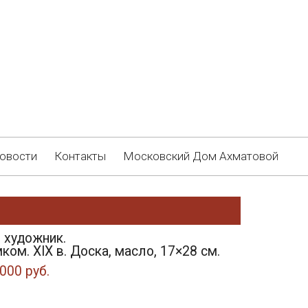
овости
Контакты
Московский Дом Ахматовой
 художник.
ком. XIX в. Доска, масло, 17×28 см.
000 руб.