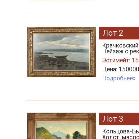
Лот 2
Крачковский
Пейзаж с рек
Эстимейт: 15
Цена: 150000
Подробнее»
Лот 3
Кольцова-Быч
Холст, масло