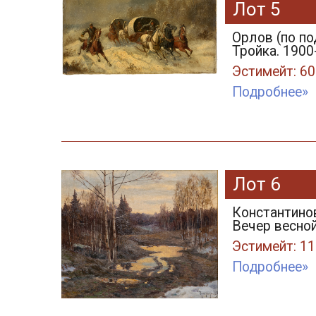
Лот 5
Орлов (по по
Тройка. 1900-
Эстимейт: 60
Подробнее»
Лот 6
Константинов
Вечер весной
Эстимейт: 11
Подробнее»