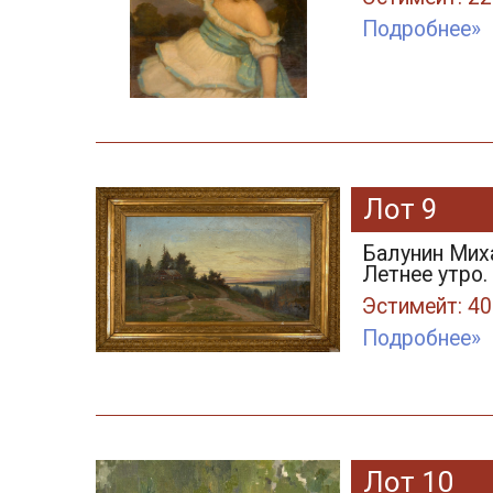
Подробнее»
Лот 9
Балунин Мих
Летнее утро.
Эстимейт: 40
Подробнее»
Лот 10